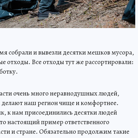
емя собрали и вывезли десятки мешков мусора,
ые отходы. Все отходы тут же рассортировали:
ботку.
ласти очень много неравнодушных людей,
и делают наш регион чище и комфортнее.
к, к нам присоединились десятки людей
Это настоящий пример ответственного
асти и стране. Обязательно продолжим такие