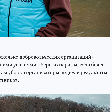
сколько добровольческих организаций -
ими усилиями с берега озера вывезли более
гам уборки организаторы подвели результаты
стников.