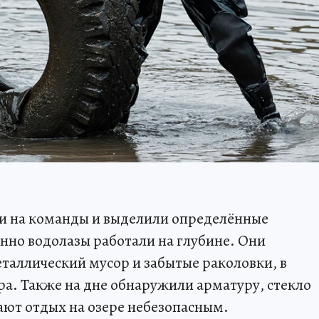
ли на команды и выделили определённые
енно водолазы работали на глубине. Они
еталлический мусор и забытые раколовки, в
ра. Также на дне обнаружили арматуру, стекло
ают отдых на озере небезопасным.