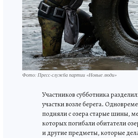
Фото: Пресс-служба партии «Новые люди»
Участников субботника раздели
участки возле берега. Одноврем
подняли с озера старые шины, м
которых погибали обитатели озе
и другие предметы, которые дел