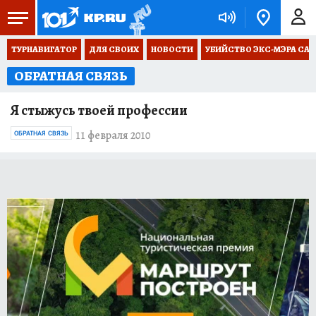
ТУРНАВИГАТОР
ДЛЯ СВОИХ
НОВОСТИ
УБИЙСТВО ЭКС-МЭРА СА
ОБРАТНАЯ СВЯЗЬ
Я стыжусь твоей профессии
11 февраля 2010
ОБРАТНАЯ СВЯЗЬ