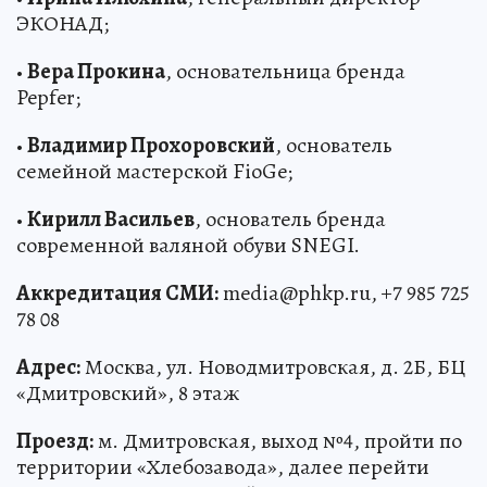
ЭКОНАД;
•
Вера Прокина
, основательница бренда
Pepfer;
•
Владимир Прохоровский
, основатель
семейной мастерской FioGe;
•
Кирилл Васильев
, основатель бренда
современной валяной обуви SNEGI.
Аккредитация СМИ:
media@phkp.ru, +7 985 725
78 08
Адрес:
Москва, ул. Новодмитровская, д. 2Б, БЦ
«Дмитровский», 8 этаж
Проезд:
м. Дмитровская, выход №4, пройти по
территории «Хлебозавода», далее перейти