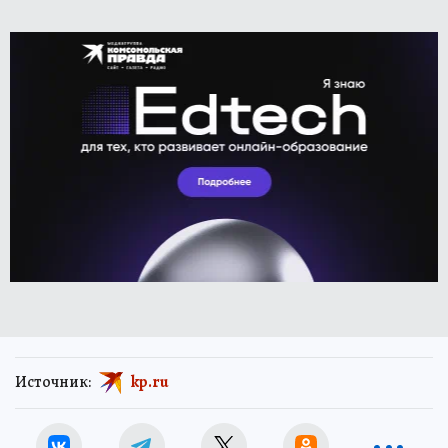
Источник:
kp.ru