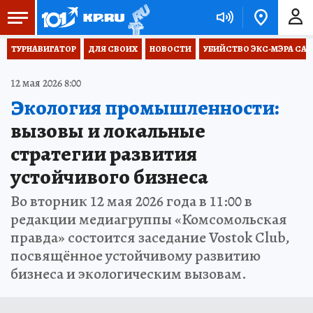
ТУРНАВИГАТОР
ДЛЯ СВОИХ
НОВОСТИ
УБИЙСТВО ЭКС-МЭРА СА
12 мая 2026 8:00
Экология промышленности:
вызовы и локальные
стратегии развития
устойчивого бизнеса
Во вторник 12 мая 2026 года в 11:00 в
редакции медиагруппы «Комсомольская
правда» состоится заседание Vostok Club,
посвящённое устойчивому развитию
бизнеса и экологическим вызовам.