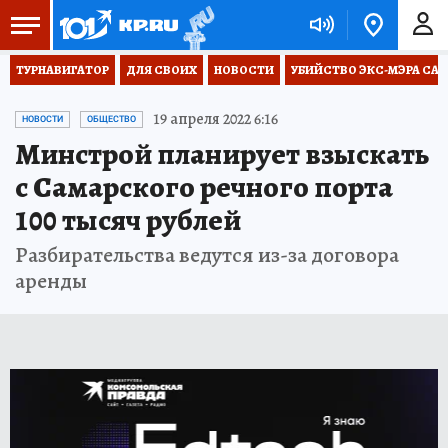
ТУРНАВИГАТОР
ДЛЯ СВОИХ
НОВОСТИ
УБИЙСТВО ЭКС-МЭРА СА
19 апреля 2022 6:16
НОВОСТИ
ОБЩЕСТВО
Минстрой планирует взыскать
с Самарского речного порта
100 тысяч рублей
Разбирательства ведутся из-за договора
аренды