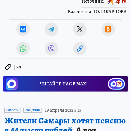
Источник:
kp.ru
Валентина ПОЛИКАРПОВА
ЧП
ЧИТАЙТЕ НАС В МАХ!
19 апреля 2022 5:15
НОВОСТИ
ОБЩЕСТВО
Жители Самары хотят пенсию
в 44 тысяч рублей.
А вот