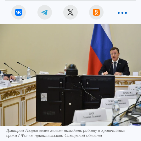
Дмитрий Азаров велел главам наладить работу в кратчайшие
сроки / Фото: правительство Самарской области