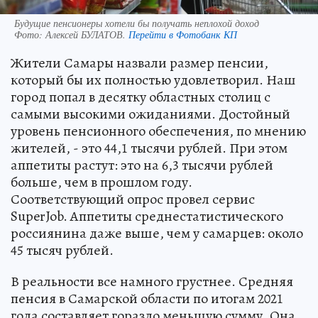
Будущие пенсионеры хотели бы получать неплохой доход
Фото:
Алексей БУЛАТОВ.
Перейти в Фотобанк КП
Жители Самары назвали размер пенсии,
который бы их полностью удовлетворил. Наш
город попал в десятку областных столиц с
самыми высокими ожиданиями. Достойный
уровень пенсионного обеспечения, по мнению
жителей, - это 44,1 тысячи рублей. При этом
аппетиты растут: это на 6,3 тысячи рублей
больше, чем в прошлом году.
Соответствующий опрос провел сервис
SuperJob. Аппетиты среднестатистического
россиянина даже выше, чем у самарцев: около
45 тысяч рублей.
В реальности все намного грустнее. Средняя
пенсия в Самарской области по итогам 2021
года составляет гораздо меньшую сумму. Она