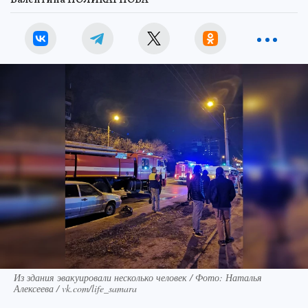
Из здания эвакуировали несколько человек / Фото: Наталья
Алексеева / vk.com/life_samara