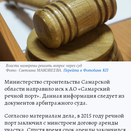
Власти намерены решить вопрос через суд
Фото:
Светлана МАКОВЕЕВА.
Перейти в Фотобанк КП
Министерство строительства Самарской
области направило иск к АО «Самарский
речной порт». Данная информация следует из
документов арбитражного суда.
Согласно материалам дела, в 2015 году речной
порт заключил с минстроем договор аренды
участка. Спустя время срок аренды закончился