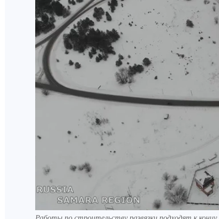
Работы по строительству развязки подходят к концу.