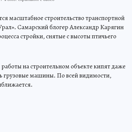
тся масштабное строительство транспортной
«Урал». Самарский блогер Александр Карягин
оцесса стройки, снятые с высоты птичьего
 работы на строительном объекте кипят даже
ь грузовые машины. По всей видимости,
иближается.