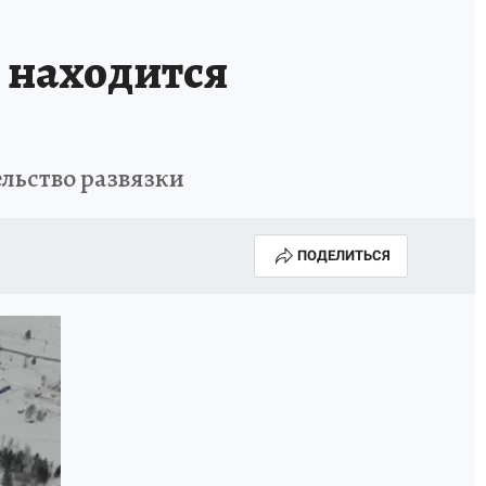
КА ГОДА-2025
ВРАЧ ГОДА-2025
е находится
МАЯ
ДЕНЬ ПОБЕДЫ В САМАРЕ 2025
ИИ
#ЭКОРАВНОВЕСИЕ
ельство развязки
ПОДЕЛИТЬСЯ