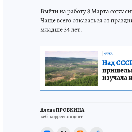
Выйти на работу 8 Марта соглас
Чаще всего отказаться от празд
младше 34 лет.
НАУКА
Над СССР
пришельце
изучала 
Алена ПРОВКИНА
веб-корреспондент