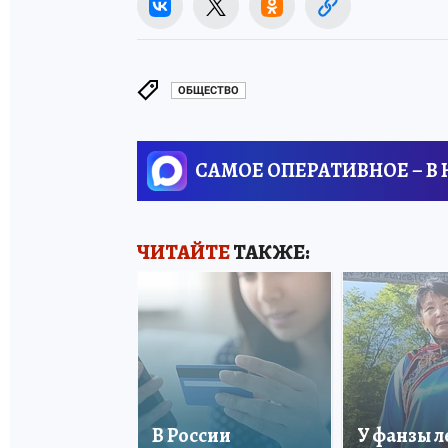
ОБЩЕСТВО
САМОЕ ОПЕРАТИВНОЕ – В
ЧИТАЙТЕ
ТАКЖЕ:
В России
У фанзы 