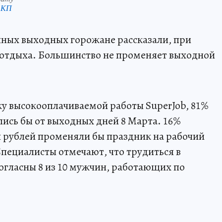
 КП
чных выходных горожане рассказали, при
т отдыха. Большинство не променяет выходной
у высокооплачиваемой работы SuperJob, 81%
ись бы от выходных дней 8 Марта. 16%
 рублей променяли бы праздник на рабочий
Специалисты отмечают, что трудиться в
гласны 8 из 10 мужчин, работающих по