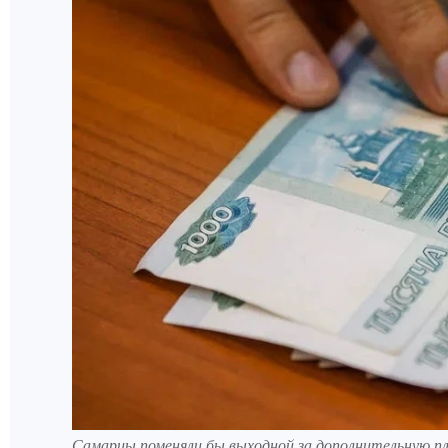
Самарцы поменяли бы выходной за дополнительную п