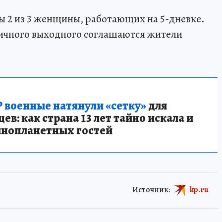
ны 2 из 3 женщины, работающих на 5-дневке.
ничного выходного соглашаются жители
 военные натянули «сетку»
для
в: как страна 13 лет тайно искала и
инопланетных гостей
Источник:
kp.ru