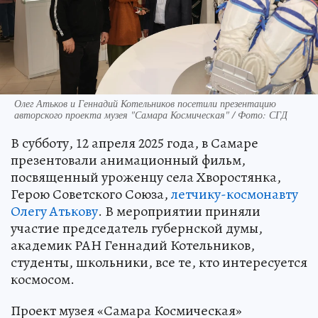
Олег Атьков и Геннадий Котельников посетили презентацию
авторского проекта музея "Самара Космическая" / Фото: СГД
В субботу, 12 апреля 2025 года, в Самаре
презентовали анимационный фильм,
посвященный уроженцу села Хворостянка,
Герою Советского Союза,
летчику-космонавту
Олегу Атькову
. В мероприятии приняли
участие председатель губернской думы,
академик РАН Геннадий Котельников,
студенты, школьники, все те, кто интересуется
космосом.
Проект музея «Самара Космическая»