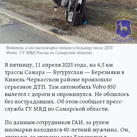
Водитель и его пассажирка попали в больницу после ДТП
Фото:
ГУ МВД России по Самарской области.
В пятницу, 11 апреля 2025 года, на 4,5 км
трассы Самара — Бугуруслан — Березняки в
Кинель-Черкасском районе произошло
серьезное ДТП. Там автомобиль Volvo 850
вылетел с дороги и опрокинулся. Не обошлось
без пострадавших. Об этом сообщает пресс-
служба ГУ МВД по Самарской области.
По данным сотрудников ГАИ, за рулем
иномарки находился 40-летний мужчина. Он,
двигаясь со стороны села Березняки в