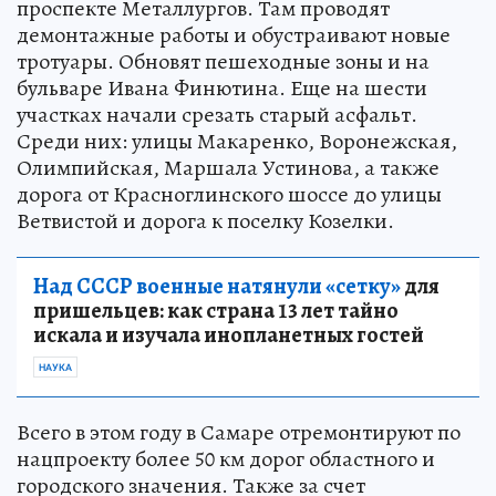
проспекте Металлургов. Там проводят
демонтажные работы и обустраивают новые
тротуары. Обновят пешеходные зоны и на
бульваре Ивана Финютина. Еще на шести
участках начали срезать старый асфальт.
Среди них: улицы Макаренко, Воронежская,
Олимпийская, Маршала Устинова, а также
дорога от Красноглинского шоссе до улицы
Ветвистой и дорога к поселку Козелки.
Над СССР военные натянули «сетку»
для
пришельцев: как страна 13 лет тайно
искала и изучала инопланетных гостей
НАУКА
Всего в этом году в Самаре отремонтируют по
нацпроекту более 50 км дорог областного и
городского значения. Также за счет