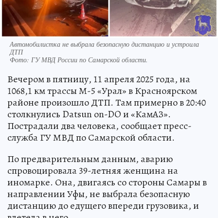
Автомобилистка не выбрала безопасную дистанцию и устроила
ДТП
Фото:
ГУ МВД России по Самарской области.
Вечером в пятницу, 11 апреля 2025 года, на
1068,1 км трассы М-5 «Урал» в Красноярском
районе произошло ДТП. Там примерно в 20:40
столкнулись Datsun on-DO и «КамАЗ».
Пострадали два человека, сообщает пресс-
служба ГУ МВД по Самарской области.
По предварительным данным, аварию
спровоцировала 39-летняя женщина на
иномарке. Она, двигаясь со стороны Самары в
направлении Уфы, не выбрала безопасную
дистанцию до едущего впереди грузовика, и
влетела в него.