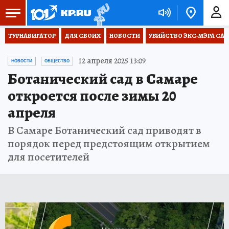
ТУРНАВИГАТОР
ДЛЯ СВОИХ
НОВОСТИ
УБИЙСТВО ЭКС-МЭРА СА
12 апреля 2025 13:09
НОВОСТИ
ОБЩЕСТВО
Ботанический сад в Самаре
откроется после зимы 20
апреля
В Самаре Ботанический сад приводят в
порядок перед предстоящим открытием
для посетителей