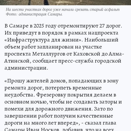
На шести участках дорог уже начали срезать старый асфальт
Фото:
администрация Самары.
В Самаре в 2025 году отремонтируют 27 дорог.
Их приведут в порядок в рамках нацпроекта
«Инфраструктура для жизни». Наибольший
объем работ запланирован на участке
проспекта Металлургов от Каховской до Алма-
Атинской, сообщает пресс-служба городской
администрации.
«Прошу жителей домов, попадающих в зону
ремонта дорог, потерпеть временные
неудобства. Фрезеровку покрытия делаем в
основном ночью, чтобы не создавать заторы и
помехи для дорожного движения. Зато по
завершении работ получим качественные
дороги на много лет вперед», - сказал глава
Самары Иван Носков, добавив, что на всех