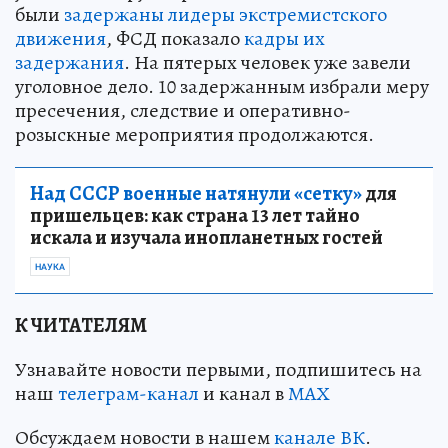
были
задержаны лидеры экстремистского
движения
, ФСД показало
кадры их
задержания
. На пятерых человек уже завели
уголовное дело. 10 задержанным избрали меру
пресечения, следствие и оперативно-
розыскные мероприятия продолжаются.
Над СССР военные натянули «сетку»
для
пришельцев: как страна 13 лет тайно
искала и изучала инопланетных гостей
НАУКА
К ЧИТАТЕЛЯМ
Узнавайте новости первыми, подпишитесь на
наш
телеграм-канал
и канал в
МАХ
Обсуждаем новости в нашем
канале ВК
.