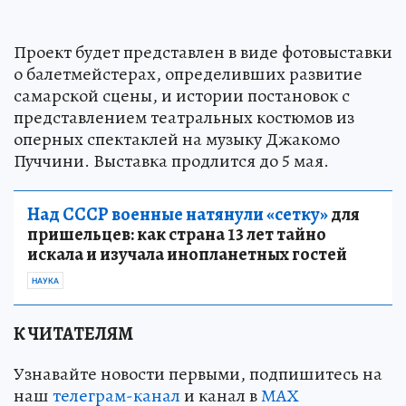
Проект будет представлен в виде фотовыставки
о балетмейстерах, определивших развитие
самарской сцены, и истории постановок с
представлением театральных костюмов из
оперных спектаклей на музыку Джакомо
Пуччини. Выставка продлится до 5 мая.
Над СССР военные натянули «сетку»
для
пришельцев: как страна 13 лет тайно
искала и изучала инопланетных гостей
НАУКА
К ЧИТАТЕЛЯМ
Узнавайте новости первыми, подпишитесь на
наш
телеграм-канал
и канал в
МАХ