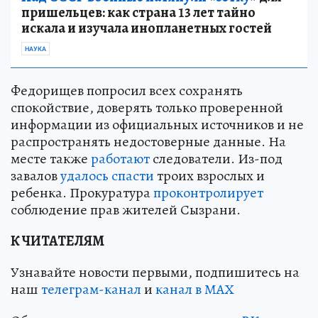
пришельцев: как страна 13 лет тайно
искала и изучала инопланетных гостей
НАУКА
Федорищев попросил всех сохранять
спокойствие, доверять только проверенной
информации из официальных источников и не
распространять недостоверные данные. На
месте также
работают
следователи. Из-под
завалов
удалось спасти
троих взрослых и
ребенка. Прокуратура
проконтролирует
соблюдение прав жителей Сызрани.
К ЧИТАТЕЛЯМ
Узнавайте новости первыми, подпишитесь на
наш
телеграм-канал
и
канал в МАХ