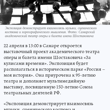
Экспозиция демонстрирует взаимосвязь музыки, сценического
костюма и хореографического мышления. Фото: Самарский
академический театр оперы и балета имени Шостаковича
22 апреля в 13:00 в Самаре откроется
выставочный проект академического театра
оперы и балета имени Шостаковича «За
кулисами времени». Экспозиция будет
располагаться в историческом парке «Россия –
моя история». Она приурочена к 95-летию
театра и дополняет мультимедийную
выставку, посвященную 150-летию Союза
театральных деятелей РФ.
«Экспозиция демонстрирует взаимосвязь
музыки, сценического костюма и