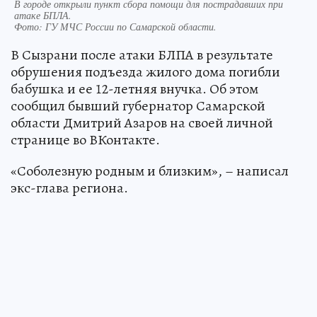
В городе открыли пункт сбора помощи для пострадавших при
атаке БПЛА.
Фото:
ГУ МЧС России по Самарской области.
В Сызрани после атаки БЛПА в результате
обрушения подъезда жилого дома погибли
бабушка и ее 12-летняя внучка. Об этом
сообщил бывший губернатор Самарской
области Дмитрий Азаров на своей личной
странице во ВКонтакте.
«Соболезную родным и близким», – написал
экс-глава региона.