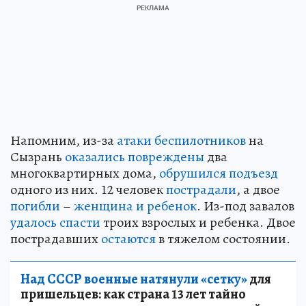
Напомним, из-за
атаки беспилотников
на
Сызрань
оказались повреждены
два
многоквартирных дома,
обрушился подъезд
одного из них. 12 человек
пострадали
, а двое
погибли
–
женщина и ребенок
. Из-под завалов
удалось спасти
троих взрослых и ребенка. Двое
пострадавших
остаются
в тяжелом состоянии.
Над СССР военные натянули «сетку»
для
пришельцев: как страна 13 лет тайно