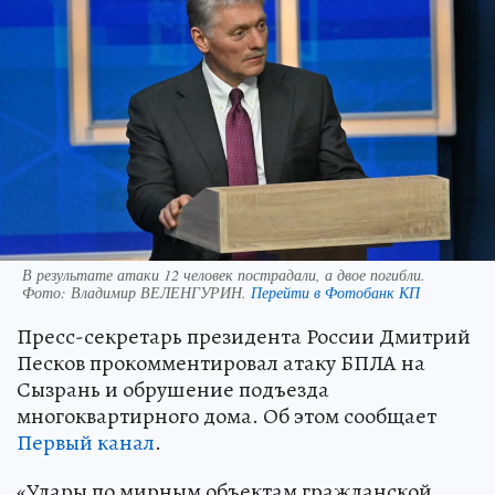
В результате атаки 12 человек пострадали, а двое погибли.
Фото:
Владимир ВЕЛЕНГУРИН.
Перейти в Фотобанк КП
Пресс-секретарь президента России Дмитрий
Песков прокомментировал атаку БПЛА на
Сызрань и обрушение подъезда
многоквартирного дома. Об этом сообщает
Первый канал
.
«Удары по мирным объектам гражданской