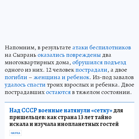
Напомним, в результате
атаки беспилотников
на Сызрань
оказались повреждены
два
многоквартирных дома,
обрушился подъезд
одного из них. 12 человек
пострадали
, а двое
погибли
–
женщина и ребенок
. Из-под завалов
удалось спасти
троих взрослых и ребенка. Двое
пострадавших
остаются
в тяжелом состоянии.
Над СССР военные натянули «сетку»
для
пришельцев: как страна 13 лет тайно
искала и изучала инопланетных гостей
НАУКА