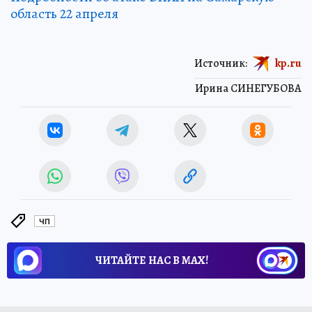
область 22 апреля
Источник:
kp.ru
Ирина СИНЕГУБОВА
ЧП
ЧИТАЙТЕ НАС В МАХ!