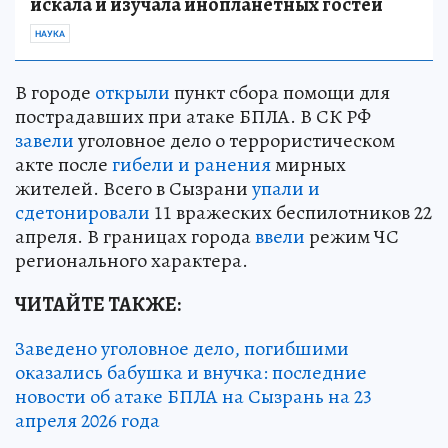
искала и изучала инопланетных гостей
НАУКА
В городе
открыли
пункт сбора помощи для
пострадавших при атаке БПЛА. В СК РФ
завели
уголовное дело о террористическом
акте после
гибели и ранения
мирных
жителей. Всего в Сызрани
упали и
сдетонировали
11 вражеских беспилотников 22
апреля. В границах города
ввели
режим ЧС
регионального характера.
ЧИТАЙТЕ ТАКЖЕ:
Заведено уголовное дело, погибшими
оказались бабушка и внучка: последние
новости об атаке БПЛА на Сызрань на 23
апреля 2026 года