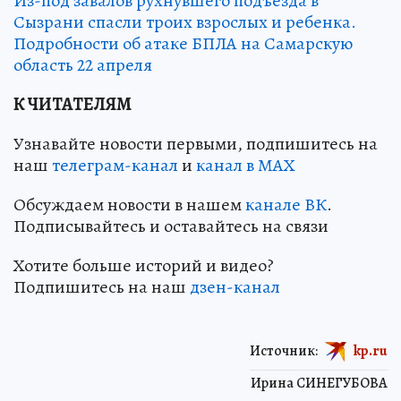
Из-под завалов рухнувшего подъезда в
Сызрани спасли троих взрослых и ребенка.
Подробности об атаке БПЛА на Самарскую
область 22 апреля
К ЧИТАТЕЛЯМ
Узнавайте новости первыми, подпишитесь на
наш
телеграм-канал
и
канал в МАХ
Обсуждаем новости в нашем
канале ВК
.
Подписывайтесь и оставайтесь на связи
Хотите больше историй и видео?
Подпишитесь на наш
дзен-канал
Источник:
kp.ru
Ирина СИНЕГУБОВА