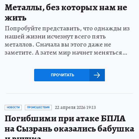
Металлы, без которых нам не
жить
Попробуйте представить, что однажды из
нашей жизни исчезнут всего пять
металлов. Сначала вы этого даже не
заметите. А затем мир начнет меняться…
ПРОЧИТАТЬ
22 апреля 2026 19:13
НОВОСТИ
ПРОИСШЕСТВИЯ
Погибшими при атаке БПЛА
на Сызрань оказались бабушка
и внучка