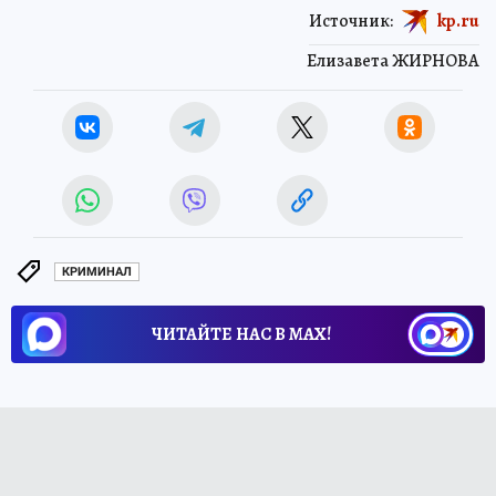
Источник:
kp.ru
Елизавета ЖИРНОВА
КРИМИНАЛ
ЧИТАЙТЕ НАС В МАХ!