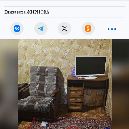
Елизавета ЖИРНОВА