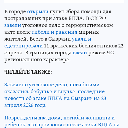
В городе
открыли
пункт сбора помощи для
пострадавших при атаке БПЛА. В СК РФ
завели
уголовное дело о террористическом
акте после
гибели и ранения
мирных
жителей. Всего в Сызрани
упали и
сдетонировали
11 вражеских беспилотников 22
апреля. В границах города
ввели
режим ЧС
регионального характера.
ЧИТАЙТЕ ТАКЖЕ:
Заведено уголовное дело, погибшими
оказались бабушка и внучка: последние
новости об атаке БПЛА на Сызрань на 23
апреля 2026 года
Повреждены два дома, погибли женщина и
ребенок: что произошло после атаки БПЛА на