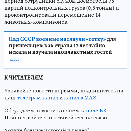
период сотрудники службы досмотрели 78
партий подконтрольных грузов (0,8 тонны) и
проконтролировали перемещение 14
животных-компаньонов.
Над СССР военные натянули «сетку»
для
пришельцев: как страна 13 лет тайно
искала и изучала инопланетных гостей
НАУКА
К ЧИТАТЕЛЯМ
Узнавайте новости первыми, подпишитесь на
наш
телеграм-канал
и
канал в МАХ
Обсуждаем новости в нашем
канале ВК
.
Подписывайтесь и оставайтесь на связи
Хотите больше историй и видео?