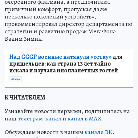
очередного флагмана, а предпочитают
привычный комфорт, пропуская даже
несколько поколений устройств», —
прокомментировал директор департамента по
стратегии и развитию продаж МегаФона
Вадим Зимин.
Над СССР военные натянули «сетку»
для
пришельцев: как страна 13 лет тайно
искала и изучала инопланетных гостей
НАУКА
К ЧИТАТЕЛЯМ
Узнавайте новости первыми, подпишитесь на
наш
телеграм-канал
и
канал в МАХ
Обсуждаем новости в нашем
канале ВК
.