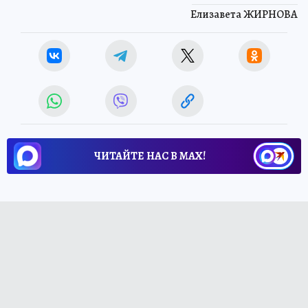
Елизавета ЖИРНОВА
ЧИТАЙТЕ НАС В МАХ!