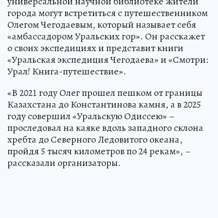
универсальной научной библиотеке жители
города могут встретиться с путешественником
Олегом Чегодаевым, который называет себя
«амбассадором Уральских гор». Он расскажет
о своих экспедициях и представит книги
«Уральская экспедиция Чегодаева» и «Смотри:
Урал! Книга-путешествие».
«В 2021 году Олег прошел пешком от границы
Казахстана до Константинова камня, а в 2025
году совершил «Уральскую Одиссею» –
проследовал на каяке вдоль западного склона
хребта до Северного Ледовитого океана,
пройдя 5 тысяч километров по 24 рекам», –
рассказали организаторы.