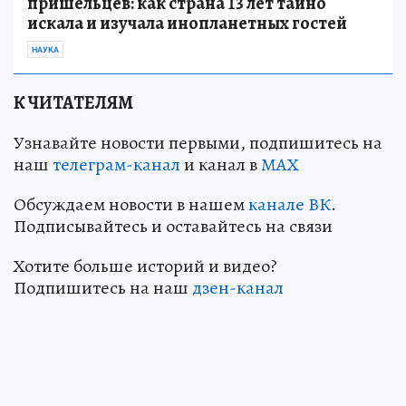
пришельцев: как страна 13 лет тайно
искала и изучала инопланетных гостей
НАУКА
К ЧИТАТЕЛЯМ
Узнавайте новости первыми, подпишитесь на
наш
телеграм-канал
и канал в
МАХ
Обсуждаем новости в нашем
канале ВК
.
Подписывайтесь и оставайтесь на связи
Хотите больше историй и видео?
Подпишитесь на наш
дзен-канал