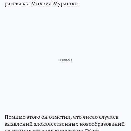
рассказал Михаил Мурашко.
Помимо этого он отметил, что число случаев
выявлений злокачественных новообразований
на ранних стадиях выросло на 5% по