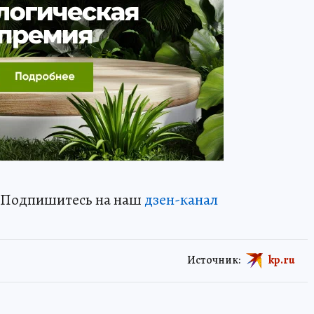
? Подпишитесь на наш
дзен-канал
Источник:
kp.ru