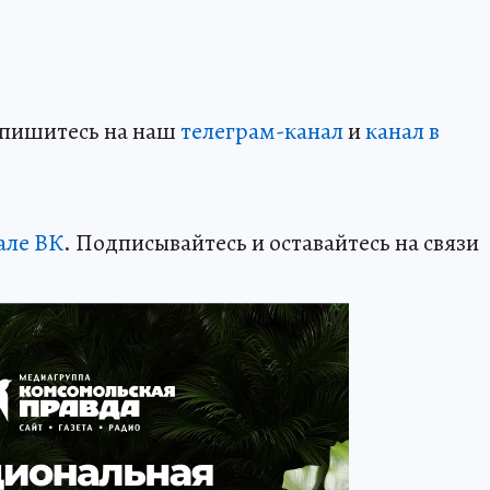
дпишитесь на наш
телеграм-канал
и
канал в
але ВК
. Подписывайтесь и оставайтесь на связи