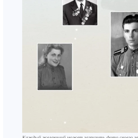
Каждый желающий может загрузить фото своего геро