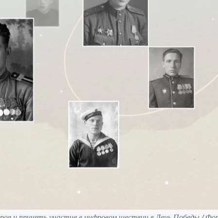
я и принять участие в цифровом шествии в День Победы / Фо