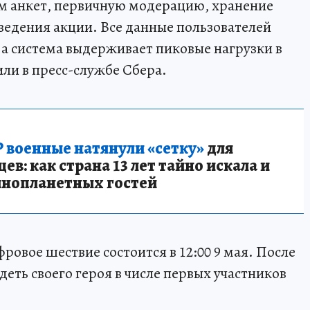
ем анкет, первичную модерацию, хранение
ведения акции. Все данные пользователей
 система выдерживает пиковые нагрузки в
или в пресс-службе Сбера.
 военные натянули «сетку»
для
в: как страна 13 лет тайно искала и
инопланетных гостей
овое шествие состоится в 12:00 9 мая. После
еть своего героя в числе первых участников