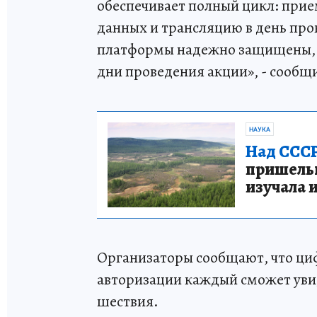
обеспечивает полный цикл: при
данных и трансляцию в день про
платформы надежно защищены, а
дни проведения акции», - сообщ
НАУКА
Над СССР
пришельце
изучала 
Организаторы сообщают, что цифр
авторизации каждый сможет увид
шествия.