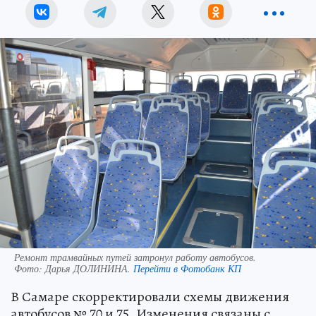
Ремонт трамвайных путей затронул работу автобусов.
Фото:
Дарья ДОЛИНИНА.
Перейти в Фотобанк КП
В Самаре скорректировали схемы движения
автобусов № 70 и 75. Изменения связаны с