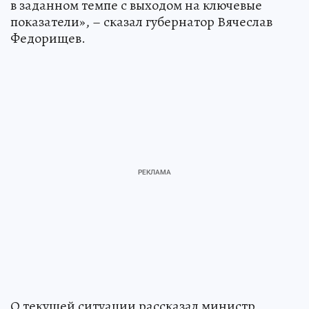
в заданном темпе с выходом на ключевые
показатели», – сказал губернатор Вячеслав
Федорищев.
О текущей ситуации рассказал министр