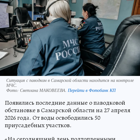
Ситуация с паводком в Самарской области находится на контроле
МЧС.
Фото:
Светлана МАКОВЕЕВА.
Перейти в Фотобанк КП
Появились последние данные о паводковой
обстановке в Самарской области на 27 апреля
2026 года. От воды освободились 50
приусадебных участков.
«На сегодняшний день подтопленными