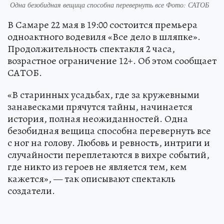
Одна безобидная вещица способна перевернуть все Фото: САТОБ
В Самаре 22 мая в 19:00 состоится премьера
одноактного водевиля «Все дело в шляпке».
Продолжительность спектакля 2 часа,
возрастное ограничение 12+. Об этом сообщает
САТОБ.
«В старинных усадьбах, где за кружевными
занавесками прячутся тайны, начинается
история, полная неожиданностей. Одна
безобидная вещица способна перевернуть все
с ног на голову. Любовь и ревность, интриги и
случайности переплетаются в вихре событий,
где никто из героев не является тем, кем
кажется», — так описывают спектакль
создатели.