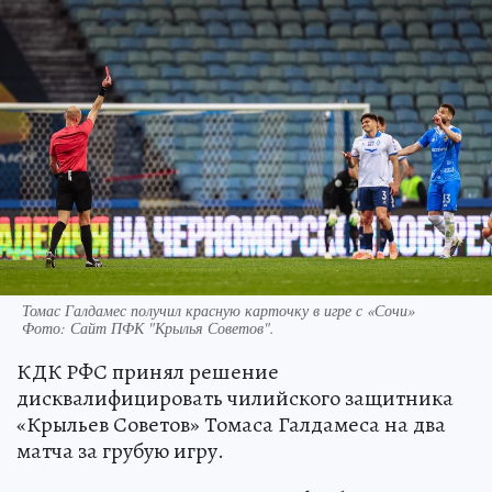
Томас Галдамес получил красную карточку в игре с «Сочи»
Фото:
Сайт ПФК "Крылья Советов".
КДК РФС принял решение
дисквалифицировать чилийского защитника
«Крыльев Советов» Томаса Галдамеса на два
матча за грубую игру.