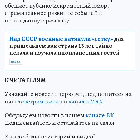
обещает публике искрометный юмор,
стремительное развитие событий и
неожиданную развязку.
Над СССР военные натянули «сетку»
для
пришельцев: как страна 13 лет тайно
искала и изучала инопланетных гостей
НАУКА
К ЧИТАТЕЛЯМ
Узнавайте новости первыми, подпишитесь на
наш
телеграм-канал
и
канал в МАХ
Обсуждаем новости в нашем
канале ВК
.
Подписывайтесь и оставайтесь на связи
Хотите больше историй и видео?