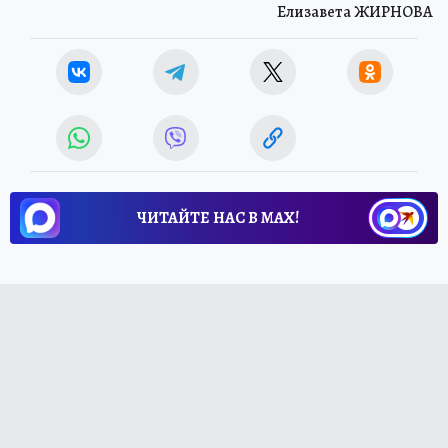
Елизавета ЖИРНОВА
ЧИТАЙТЕ НАС В МАХ!