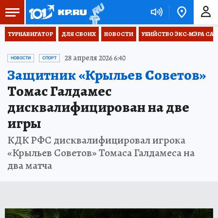
ТУРНАВИГАТОР
ДЛЯ СВОИХ
НОВОСТИ
УБИЙСТВО ЭКС-МЭРА СА
28 апреля 2026 6:40
НОВОСТИ
СПОРТ
Защитник «Крыльев Советов»
Томас Галдамес
дисквалифицирован на две
игры
КДК РФС дисквалифицировал игрока
«Крыльев Советов» Томаса Галдамеса на
два матча