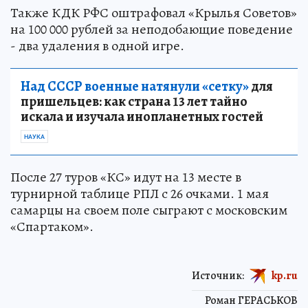
Также КДК РФС оштрафовал «Крылья Советов»
на 100 000 рублей за неподобающие поведение
- два удаления в одной игре.
Над СССР военные натянули «сетку»
для
пришельцев: как страна 13 лет тайно
искала и изучала инопланетных гостей
НАУКА
После 27 туров «КС» идут на 13 месте в
турнирной таблице РПЛ с 26 очками. 1 мая
самарцы на своем поле сыграют с московским
«Спартаком».
Источник:
kp.ru
Роман ГЕРАСЬКОВ