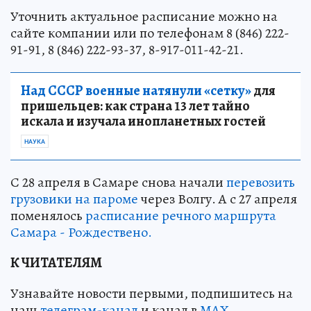
Уточнить актуальное расписание можно на
сайте компании или по телефонам 8 (846) 222-
91-91, 8 (846) 222-93-37, 8-917-011-42-21.
Над СССР военные натянули «сетку»
для
пришельцев: как страна 13 лет тайно
искала и изучала инопланетных гостей
НАУКА
С 28 апреля в Самаре снова начали
перевозить
грузовики на пароме
через Волгу. А с 27 апреля
поменялось
расписание речного маршрута
Самара - Рождествено.
К ЧИТАТЕЛЯМ
Узнавайте новости первыми, подпишитесь на
наш
телеграм-канал
и канал в
МАХ