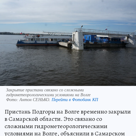
Закрытие пристани связано со сложными
гидрометеорологическими условиями на Волге
Фото:
Антон СЕНЬКО.
Перейти в Фотобанк КП
Пристань Подгоры на Волге временно закрыли
в Самарской области. Это связано со
сложными гидрометеорологическими
условиями на Волге, объяснили в Самарском