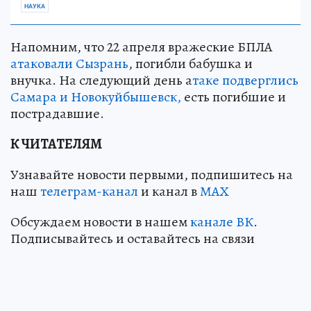
НАУКА
Напомним, что 22 апреля вражеские БПЛА
атаковали Сызрань
, погибли бабушка и
внучка. На следующий день а
таке подверглись
Самара и Новокуйбышевск,
есть погибшие и
пострадавшие.
К ЧИТАТЕЛЯМ
Узнавайте новости первыми, подпишитесь на
наш
телеграм-канал
и канал в
МАХ
Обсуждаем новости в нашем
канале ВК
.
Подписывайтесь и оставайтесь на связи