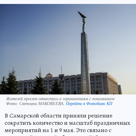
Жителей просят отнестись к ограничениям с пониманием
Фото:
Светлана МАКОВЕЕВА.
Перейти в Фотобанк КП
В Самарской области приняли решение
сократить количество и масштаб праздничных
мероприятий на 1 и 9 мая. Это связано с