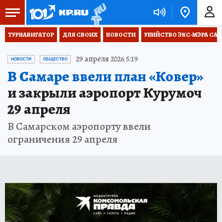
ТУРНАВИГАТОР
ДЛЯ СВОИХ
НОВОСТИ
УБИЙСТВО ЭКС-МЭРА СА
29 апреля 2026 5:19
НОВОСТИ
ОБЩЕСТВО
В Самаре ввели план «Ковер»
и закрыли аэропорт Курумоч
29 апреля
В Самарском аэропорту ввели
ограничения 29 апреля