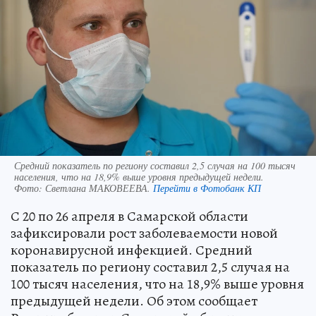
Средний показатель по региону составил 2,5 случая на 100 тысяч
населения, что на 18,9% выше уровня предыдущей недели.
Фото:
Светлана МАКОВЕЕВА.
Перейти в Фотобанк КП
С 20 по 26 апреля в Самарской области
зафиксировали рост заболеваемости новой
коронавирусной инфекцией. Средний
показатель по региону составил 2,5 случая на
100 тысяч населения, что на 18,9% выше уровня
предыдущей недели. Об этом сообщает