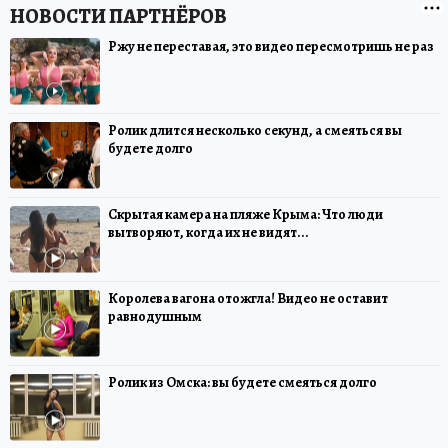
Ржу не переставая, это видео пересмотришь не раз
Ролик длится несколько секунд, а смеяться вы
будете долго
Скрытая камера на пляже Крыма: Что люди
вытворяют, когда их не видят...
Королева вагона отожгла! Видео не оставит
равнодушным
Ролик из Омска: вы будете смеяться долго