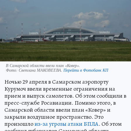
В Самарской области ввели план «Ковер».
Фото:
Светлана МАКОВЕЕВА.
Перейти в Фотобанк КП
Ночью 29 апреля в Самарском аэропорту
Курумоч ввели временные ограничения на
прием и выпуск самолетов. Об этом сообщили в
пресс-службе Росавиации. Помимо этого, в
Самарской области ввели план «Ковер» и
закрыли воздушное пространство. Это
произошло
из-за угрозы атаки БПЛА
. Об этом
сообщил губернатор Самарской области