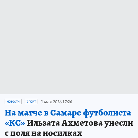
1 мая 2026 17:26
НОВОСТИ
СПОРТ
На матче в Самаре футболиста
«КС»
Ильзата Ахметова унесли
с поля на носилках