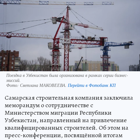
Поездка в Узбекистан была организована в рамках серии бизнес-
миссий.
Фото:
Светлана МАКОВЕЕВА.
Перейти в Фотобанк КП
Самарская строительная компания заключила
меморандум о сотрудничестве с
Министерством миграции Республики
Узбекистан, направленный на привлечение
квалифицированных строителей. Об этом на
пресс-конференции, посвящённой итогам