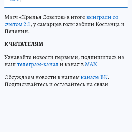
Матч «Крылья Советов» в итоге
выиграли со
счетом 2:1
, у самарцев голы забили Костанца и
Печенин.
К ЧИТАТЕЛЯМ
Узнавайте новости первыми, подпишитесь на
наш
телеграм-канал
и канал в
МАХ
Обсуждаем новости в нашем
канале ВК
.
Подписывайтесь и оставайтесь на связи