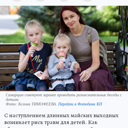
Самарцам советуют заранее проводить разъяснительные беседы с
детьми
Фото:
Ксения ТИМОФЕЕВА.
Перейти в Фотобанк КП
С наступлением длинных майских выходных
возникает риск травм для детей. Как