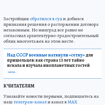
Застройщик
обратился в суд
и добился
признания решения о расторжении договора
незаконным. Но минград все равно не
согласовал архитектурно-градостроительный
облик многоэтажек на этом месте.
Над СССР военные натянули «сетку»
для
пришельцев: как страна 13 лет тайно
искала и изучала инопланетных гостей
НАУКА
К ЧИТАТЕЛЯМ
Узнавайте новости первыми, подпишитесь на
наш
телеграм-канал
и канал в
МАХ