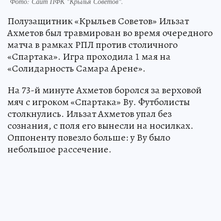
Фото:
Сайт ПФК "Крылья Советов".
Полузащитник «Крыльев Советов» Ильзат
Ахметов был травмирован во время очередного
матча в рамках РПЛ против столичного
«Спартака». Игра проходила 1 мая на
«Солидарность Самара Арене».
На 73-й минуте Ахметов боролся за верховой
мяч с игроком «Спартака» Ву. Футболисты
столкнулись. Ильзат Ахметов упал без
сознания, с поля его вынесли на носилках.
Оппоненту повезло больше: у Ву было
небольшое рассечение.