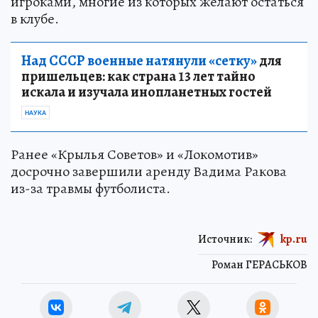
игроками, многие из которых желают остаться
в клубе.
Над СССР военные натянули «сетку»
для
пришельцев: как страна 13 лет тайно
искала и изучала инопланетных гостей
НАУКА
Ранее «Крылья Советов» и «Локомотив»
досрочно завершили аренду Вадима Ракова
из-за травмы футболиста.
Источник:
kp.ru
Роман ГЕРАСЬКОВ