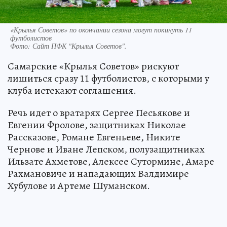
«Крылья Советов» по окончании сезона могут покинуть 11
футболистов
Фото:
Сайт ПФК "Крылья Советов".
Самарские «Крылья Советов» рискуют
лишиться сразу 11 футболистов, с которыми у
клуба истекают соглашения.
Речь идет о вратарях Сергее Песьякове и
Евгении Фролове, защитниках Николае
Рассказове, Романе Евгеньеве, Никите
Чернове и Иване Лепском, полузащитниках
Ильзате Ахметове, Алексее Сутормине, Амаре
Рахмановиче и нападающих Валдимире
Хубулове и Артеме Шуманском.