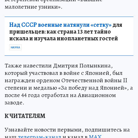
малолетние узники».
Над СССР военные натянули «сетку»
для
пришельцев: как страна 13 лет тайно
искала и изучала инопланетных гостей
НАУКА
Также навестили Дмитрия Полынкина,
который участвовал в войне с Японией, был
награжден орденом Отечественной войны II
степени и медалью «За победу над Японией», а
после 44 года отработал на Авиационном
заводе.
К ЧИТАТЕЛЯМ
Узнавайте новости первыми, подпишитесь на
наш
телеграм-канал
и канал в
МАХ