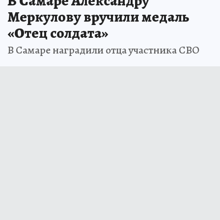
В Самаре Александру
Меркулову вручили медаль
«Отец солдата»
В Самаре наградили отца участника СВО