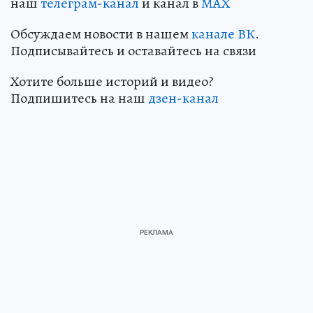
наш
телеграм-канал
и канал в
МАХ
Обсуждаем новости в нашем
канале ВК
.
Подписывайтесь и оставайтесь на связи
Хотите больше историй и видео?
Подпишитесь на наш
дзен-канал