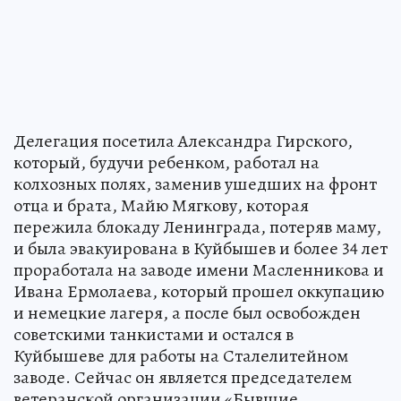
Делегация посетила Александра Гирского,
который, будучи ребенком, работал на
колхозных полях, заменив ушедших на фронт
отца и брата, Майю Мягкову, которая
пережила блокаду Ленинграда, потеряв маму,
и была эвакуирована в Куйбышев и более 34 лет
проработала на заводе имени Масленникова и
Ивана Ермолаева, который прошел оккупацию
и немецкие лагеря, а после был освобожден
советскими танкистами и остался в
Куйбышеве для работы на Сталелитейном
заводе. Сейчас он является председателем
ветеранской организации «Бывшие