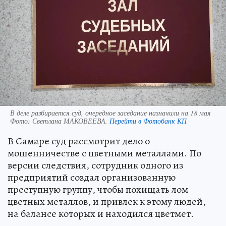
В деле разбирается суд, очередное заседание назначили на 18 мая
Фото:
Светлана МАКОВЕЕВА.
Перейти в Фотобанк КП
В Самаре суд рассмотрит дело о
мошенничестве с цветными металлами. По
версии следствия, сотрудник одного из
предприятий создал организованную
преступную группу, чтобы похищать лом
цветных металлов, и привлек к этому людей,
на балансе которых и находился цветмет.