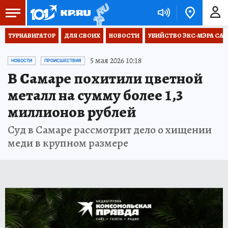
ТУРНАВИГАТОР
ДЛЯ СВОИХ
НОВОСТИ
УБИЙСТВО ЭКС-МЭРА СА
5 мая 2026 10:18
НОВОСТИ
ПРОИСШЕСТВИЯ
В Самаре похитили цветной
металл на сумму более 1,3
миллионов рублей
Суд в Самаре рассмотрит дело о хищении
меди в крупном размере