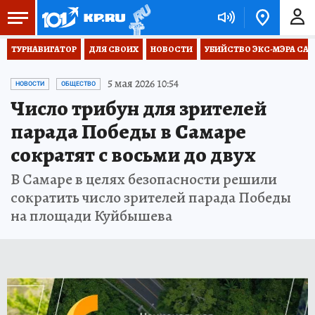
ТУРНАВИГАТОР
ДЛЯ СВОИХ
НОВОСТИ
УБИЙСТВО ЭКС-МЭРА СА
5 мая 2026 10:54
НОВОСТИ
ОБЩЕСТВО
Число трибун для зрителей
парада Победы в Самаре
сократят с восьми до двух
В Самаре в целях безопасности решили
сократить число зрителей парада Победы
на площади Куйбышева