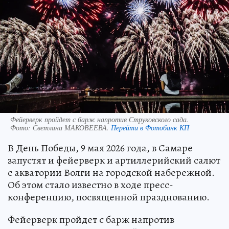
Фейерверк пройдет с барж напротив Струковского сада.
Фото:
Светлана МАКОВЕЕВА.
Перейти в Фотобанк КП
В День Победы, 9 мая 2026 года, в Самаре
запустят и фейерверк и артиллерийский салют
с акватории Волги на городской набережной.
Об этом стало известно в ходе пресс-
конференцию, посвященной празднованию.
Фейерверк пройдет с барж напротив