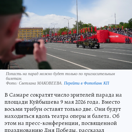
Попасть на парад можно будет только по пригласительным
билетам.
Фото:
Светлана МАКОВЕЕВА.
Перейти в Фотобанк КП
В Самаре сократят число зрителей парада на
площади Куйбышева 9 мая 2026 года. Вместо
восьми трибун оставят только две. Они будут
находиться вдоль театра оперы и балета. Об
этом на пресс-конференции, посвященной
празднованию Дня Победы, рассказал