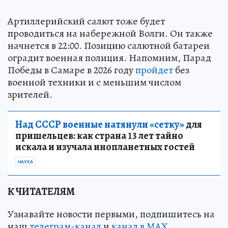
Артиллерийский салют тоже будет
проводиться на набережной Волги. Он также
начнется в 22:00. Позицию салютной батареи
оградит военная полиция. Напомним, Парад
Победы в Самаре в 2026 году
пройдет
без
военной техники и с меньшим числом
зрителей.
Над СССР военные натянули «сетку»
для
пришельцев: как страна 13 лет тайно
искала и изучала инопланетных гостей
НАУКА
К ЧИТАТЕЛЯМ
Узнавайте новости первыми, подпишитесь на
наш
телеграм-канал
и
канал в МАХ