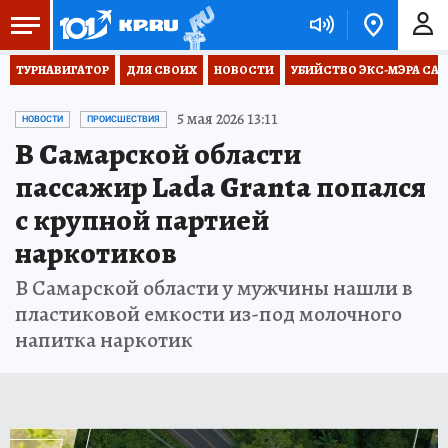
ТУРНАВИГАТОР
ДЛЯ СВОИХ
НОВОСТИ
УБИЙСТВО ЭКС-МЭРА СА
5 мая 2026 13:11
НОВОСТИ
ПРОИСШЕСТВИЯ
В Самарской области
пассажир Lada Granta попался
с крупной партией
наркотиков
В Самарской области у мужчины нашли в
пластиковой емкости из-под молочного
напитка наркотик