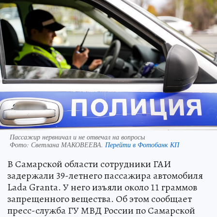
Пассажир нервничал и не отвечал на вопросы
Фото:
Светлана МАКОВЕЕВА.
Перейти в Фотобанк КП
В Самарской области сотрудники ГАИ
задержали 39-летнего пассажира автомобиля
Lada Granta. У него изъяли около 11 граммов
запрещенного вещества. Об этом сообщает
пресс-служба ГУ МВД России по Самарской