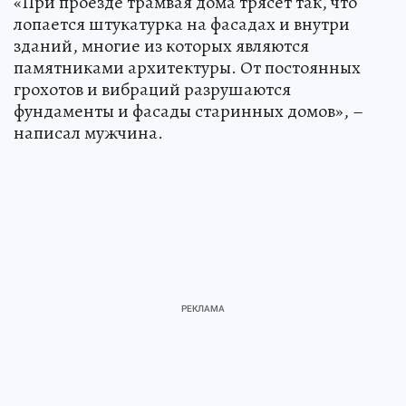
«При проезде трамвая дома трясет так, что
лопается штукатурка на фасадах и внутри
зданий, многие из которых являются
памятниками архитектуры. От постоянных
грохотов и вибраций разрушаются
фундаменты и фасады старинных домов», –
написал мужчина.