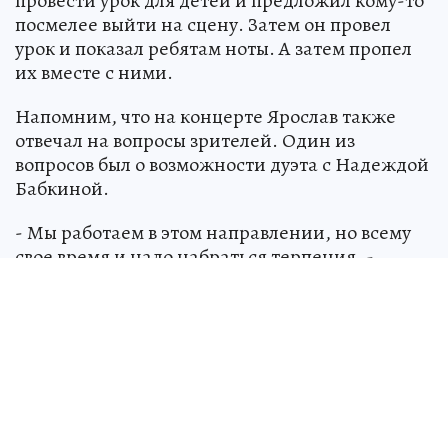
провести урок для детей и предложил кому-то
посмелее выйти на сцену. Затем он провел
урок и показал ребятам ноты. А затем пропел
их вместе с ними.
Напомним, что на концерте Ярослав также
отвечал на вопросы зрителей. Один из
вопросов был о возможности дуэта с Надеждой
Бабкиной.
- Мы работаем в этом направлении, но всему
свое время и надо набраться терпения, -
отметил SHAMAN.
Источник:
kp.ru
Анастасия МЫШКИНА