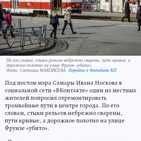
По его словам, стыки рельсов небрежно сварены, пути кривые, а
дорожное полотно на улице Фрунзе «убито»
Фото:
Светлана МАКОВЕЕВА.
Перейти в Фотобанк КП
Под постом мэра Самары Ивана Носкова в
социальной сети «ВКонтакте» один из местных
жителей попросил отремонтировать
трамвайные пути в центре города. По его
словам, стыки рельсов небрежно сварены,
пути кривые, а дорожное полотно на улице
Фрунзе «убито».