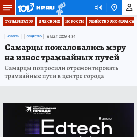
ТУРНАВИГАТОР
ДЛЯ СВОИХ
НОВОСТИ
УБИЙСТВО ЭКС-МЭРА СА
6 мая 2026 4:34
НОВОСТИ
ОБЩЕСТВО
Самарцы пожаловались мэру
на износ трамвайных путей
Самарцы попросили отремонтировать
трамвайные пути в центре города