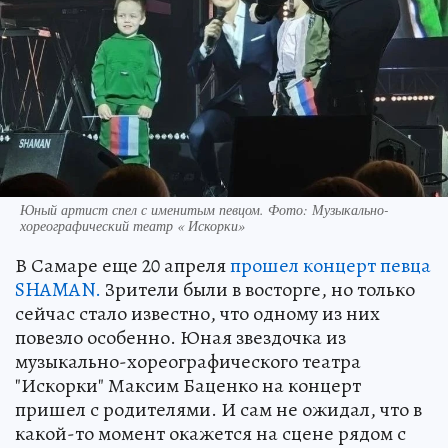
Юный артист спел с именитым певцом. Фото: Музыкально-
хореографический театр « Искорки»
В Самаре еще 20 апреля
прошел концерт певца
SHAMAN.
Зрители были в восторге, но только
сейчас стало известно, что одному из них
повезло особенно. Юная звездочка из
музыкально-хореографического театра
"Искорки" Максим Баценко на концерт
пришел с родителями. И сам не ожидал, что в
какой-то момент окажется на сцене рядом с