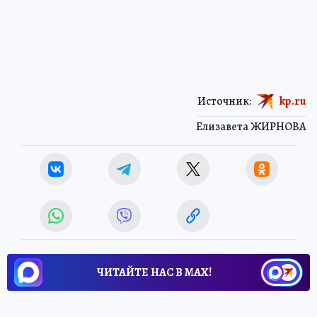
Источник:
kp.ru
Елизавета ЖИРНОВА
ЧИТАЙТЕ НАС В МАХ!