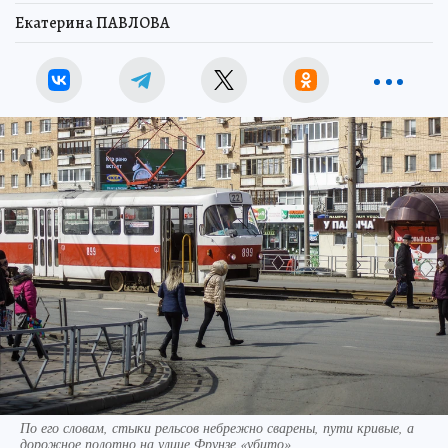
Екатерина ПАВЛОВА
По его словам, стыки рельсов небрежно сварены, пути кривые, а
дорожное полотно на улице Фрунзе «убито»