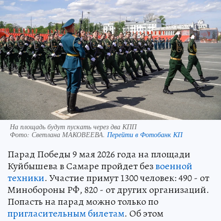
На площадь будут пускать через два КПП
Фото:
Светлана МАКОВЕЕВА.
Перейти в Фотобанк КП
Парад Победы 9 мая 2026 года на площади
Куйбышева в Самаре пройдет без
военной
техники
. Участие примут 1300 человек: 490 - от
Минобороны РФ, 820 - от других организаций.
Попасть на парад можно только по
пригласительным билетам
. Об этом