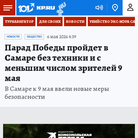
ТУРНАВИГАТОР
ДЛЯ СВОИХ
НОВОСТИ
УБИЙСТВО ЭКС-МЭРА СА
6 мая 2026 4:39
НОВОСТИ
ОБЩЕСТВО
Парад Победы пройдет в
Самаре без техники и с
меньшим числом зрителей 9
мая
В Самаре к 9 мая ввели новые меры
безопасности