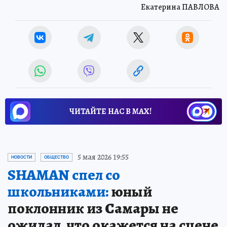
Екатерина ПАВЛОВА
ЧИТАЙТЕ НАС В МАХ!
5 мая 2026 19:55
НОВОСТИ
ОБЩЕСТВО
SHAMAN спел со
школьниками:
юный
поклонник из Самары не
ожидал, что окажется на сцене