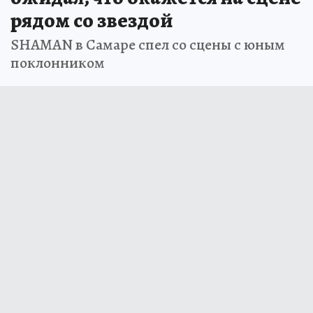
рядом со звездой
SHAMAN в Самаре спел со сцены с юным
поклонником