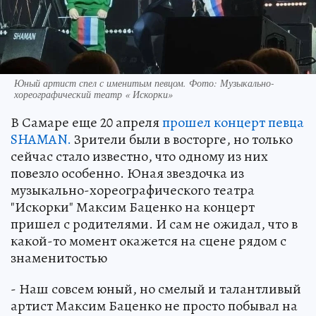
Юный артист спел с именитым певцом. Фото: Музыкально-
хореографический театр « Искорки»
В Самаре еще 20 апреля
прошел концерт певца
SHAMAN.
Зрители были в восторге, но только
сейчас стало известно, что одному из них
повезло особенно. Юная звездочка из
музыкально-хореографического театра
"Искорки" Максим Баценко на концерт
пришел с родителями. И сам не ожидал, что в
какой-то момент окажется на сцене рядом с
знаменитостью
- Наш совсем юный, но смелый и талантливый
артист Максим Баценко не просто побывал на