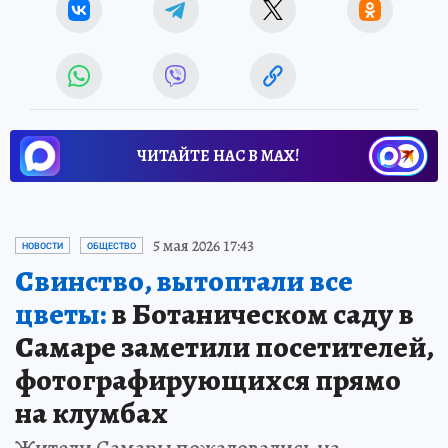
ЧИТАЙТЕ НАС В МАХ!
5 мая 2026 17:43
НОВОСТИ
ОБЩЕСТВО
Свинство, вытоптали все
цветы:
в Ботаническом саду в
Самаре заметили посетителей,
фотографирующихся прямо
на клумбах
Жители Самары пожаловались на