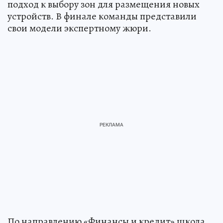
подход к выбору зон для размещения новых
устройств. В финале команды представили
свои модели экспертному жюри.
По направлению «Финансы и кредит» школа