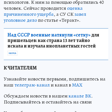
психологов. К ним за помощью обратились 40
человек. Сейчас проводится
оценка
причиненного ущерба
, а СУ СК
завел
уголовное дело
по статье «Теракт».
Над СССР военные натянули «сетку»
для
пришельцев: как страна 13 лет тайно
искала и изучала инопланетных гостей
НАУКА
К ЧИТАТЕЛЯМ
Узнавайте новости первыми, подпишитесь на
наш
телеграм-канал
и канал в
МАХ
Обсуждаем новости в нашем
канале ВК
.
Подписывайтесь и оставайтесь на связи