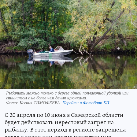
Рыбачить можно только с берега одной поплавочной удочкой или
спиннингом с не более чем двумя крючками.
Фото:
Ксения ТИМОФЕЕВА.
Перейти в Фотобанк КП
С 20 апреля по 10 июня в Самарской области
будет действовать нерестовый запрет на
рыбалку. В этот период в регионе запрещена
ловля с лодки или других плавательных