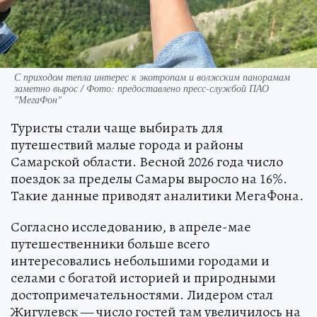
С приходом тепла интерес к экотропам и волжским панорамам
заметно вырос / Фото: предоставлено пресс-службой ПАО
"МегаФон"
Туристы стали чаще выбирать для
путешествий малые города и районы
Самарской области. Весной 2026 года число
поездок за пределы Самары выросло на 16%.
Такие данные приводят аналитики МегаФона.
Согласно исследованию, в апреле-мае
путешественники больше всего
интересовались небольшими городами и
селами с богатой историей и природными
достопримечательностями. Лидером стал
Жигулевск — число гостей там увеличилось на