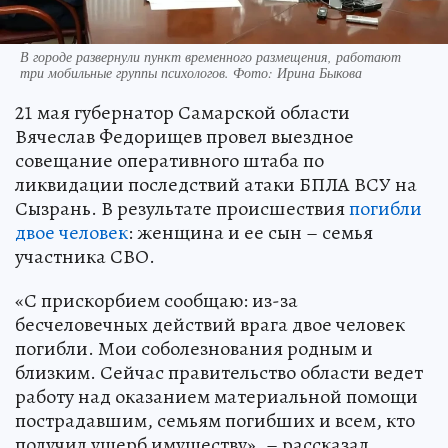
В городе развернули пункт временного размещения, работают
три мобильные группы психологов. Фото: Ирина Быкова
21 мая губернатор Самарской области
Вячеслав Федорищев провел выездное
совещание оперативного штаба по
ликвидации последствий атаки БПЛА ВСУ на
Сызрань. В результате происшествия
погибли
двое человек
: женщина и ее сын – семья
участника СВО.
«С прискорбием сообщаю: из-за
бесчеловечных действий врага двое человек
погибли. Мои соболезнования родным и
близким. Сейчас правительство области ведет
работу над оказанием материальной помощи
пострадавшим, семьям погибших и всем, кто
получил ущерб имуществу», – рассказал