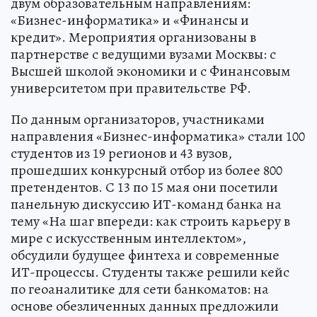
двум образовательным направлениям:
«Бизнес-информатика» и «Финансы и
кредит». Мероприятия организованы в
партнерстве с ведущими вузами Москвы: с
Высшей школой экономики и с Финансовым
университетом при правительстве РФ.
По данным организаторов, участниками
направления «Бизнес-информатика» стали 100
студентов из 19 регионов и 43 вузов,
прошедших конкурсный отбор из более 800
претендентов. С 13 по 15 мая они посетили
панельную дискуссию ИТ-команд банка на
тему «На шаг впереди: как строить карьеру в
мире с искусственным интеллектом»,
обсудили будущее финтеха и современные
ИТ-процессы. Студенты также решили кейс
по геоаналитике для сети банкоматов: на
основе обезличенных данных предложили