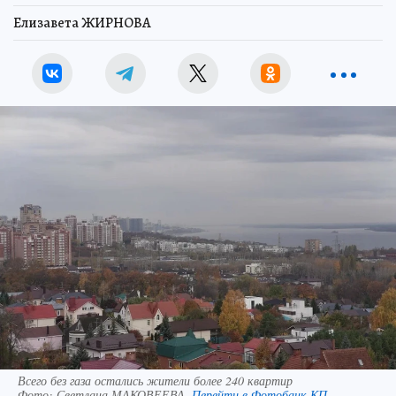
Елизавета ЖИРНОВА
Всего без газа остались жители более 240 квартир
Фото:
Светлана МАКОВЕЕВА.
Перейти в Фотобанк КП