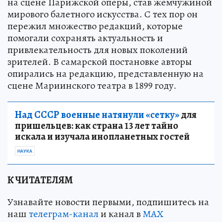
на сцене Парижской оперы, став жемчужиной
мирового балетного искусства. С тех пор он
пережил множество редакций, которые
помогали сохранять актуальность и
привлекательность для новых поколений
зрителей. В самарской постановке авторы
опирались на редакцию, представленную на
сцене Мариинского театра в 1899 году.
Над СССР военные натянули «сетку»
для
пришельцев: как страна 13 лет тайно
искала и изучала инопланетных гостей
НАУКА
К ЧИТАТЕЛЯМ
Узнавайте новости первыми, подпишитесь на
наш
телеграм-канал
и канал в
МАХ