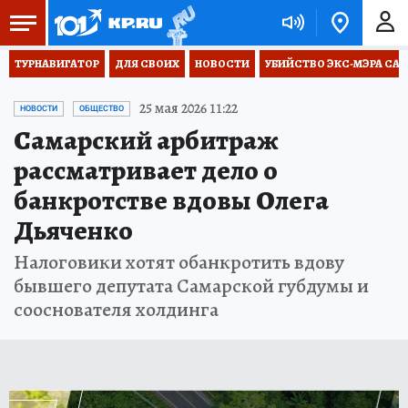
ТУРНАВИГАТОР
ДЛЯ СВОИХ
НОВОСТИ
УБИЙСТВО ЭКС-МЭРА СА
25 мая 2026 11:22
НОВОСТИ
ОБЩЕСТВО
Самарский арбитраж
рассматривает дело о
банкротстве вдовы Олега
Дьяченко
Налоговики хотят обанкротить вдову
бывшего депутата Самарской губдумы и
сооснователя холдинга