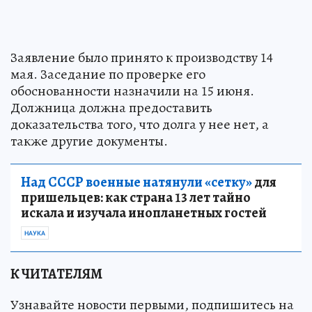
Заявление было принято к производству 14
мая. Заседание по проверке его
обоснованности назначили на 15 июня.
Должница должна предоставить
доказательства того, что долга у нее нет, а
также другие документы.
Над СССР военные натянули «сетку»
для
пришельцев: как страна 13 лет тайно
искала и изучала инопланетных гостей
НАУКА
К ЧИТАТЕЛЯМ
Узнавайте новости первыми, подпишитесь на