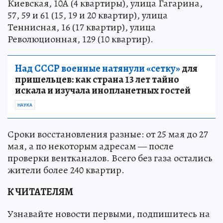
Киевская, 10А (4 квартиры), улица Гагарина,
57, 59 и 61 (15, 19 и 20 квартир), улица
Теннисная, 16 (17 квартир), улица
Революционная, 129 (10 квартир).
Над СССР военные натянули «сетку»
для
пришельцев: как страна 13 лет тайно
искала и изучала инопланетных гостей
НАУКА
Сроки восстановления разные: от 25 мая до 27
мая, а по некоторым адресам — после
проверки вентканалов. Всего без газа остались
жители более 240 квартир.
К ЧИТАТЕЛЯМ
Узнавайте новости первыми, подпишитесь на