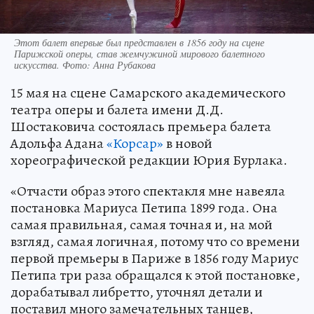
Этот балет впервые был представлен в 1856 году на сцене
Парижской оперы, став жемчужиной мирового балетного
искусства. Фото: Анна Рубакова
15 мая на сцене Самарского академического
театра оперы и балета имени Д.Д.
Шостаковича состоялась премьера балета
Адольфа Адана
«Корсар»
в новой
хореографической редакции Юрия Бурлака.
«Отчасти образ этого спектакля мне навеяла
постановка Мариуса Петипа 1899 года. Она
самая правильная, самая точная и, на мой
взгляд, самая логичная, потому что со времени
первой премьеры в Париже в 1856 году Мариус
Петипа три раза обращался к этой постановке,
дорабатывал либретто, уточнял детали и
поставил много замечательных танцев,