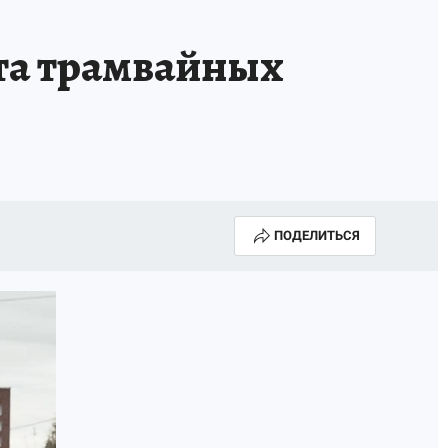
КА ГОДА-2025
ВРАЧ ГОДА-2025
та трамвайных
МАЯ
ДЕНЬ ПОБЕДЫ В САМАРЕ 2025
ИИ
#ЭКОРАВНОВЕСИЕ
ПОДЕЛИТЬСЯ