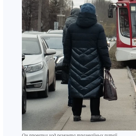
Он проверил ход ремонта трамвайных путей.