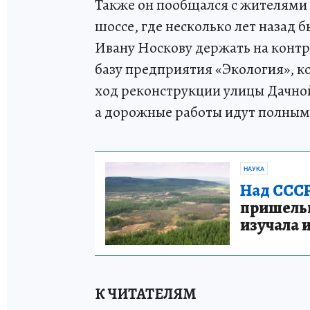
Также он пообщался с жителями
шоссе, где несколько лет назад
Ивану Носкову держать на контр
базу предприятия «Экология», к
ход реконструкции улицы Дачно
а дорожные работы идут полным
НАУКА
Над СССР
пришельце
изучала 
К ЧИТАТЕЛЯМ