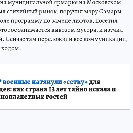
 на муниципальной ярмарке на Московском
 был стихийный рынок, поручил мэру Самары
оле программу по замене лифтов, посетил
оторое занимается вывозом мусора, и изучил
й. Сейчас там переложили все коммуникации,
 ходом.
 военные натянули «сетку»
для
в: как страна 13 лет тайно искала и
инопланетных гостей