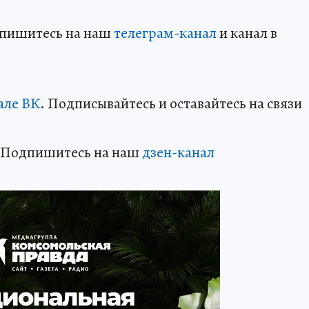
дпишитесь на наш
телеграм-канал
и канал в
але ВК
. Подписывайтесь и оставайтесь на связи
? Подпишитесь на наш
дзен-канал