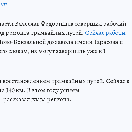
 КП
бласти Вячеслав Федорищев совершил рабочий
од ремонта трамвайных путей.
Сейчас работы
 Ново-Вокзальной до завода имени Тарасова и
его словам, их могут завершить уже к 1
 восстановлением трамвайных путей. Сейчас в
а 140 км. В этом году успеем
– рассказал глава региона.