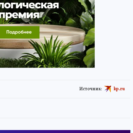
Источник:
kp.ru