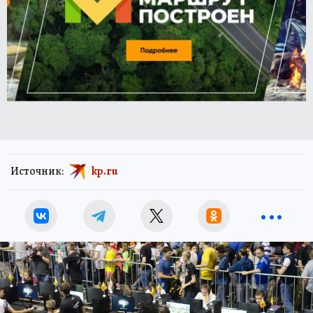
Источник:
kp.ru