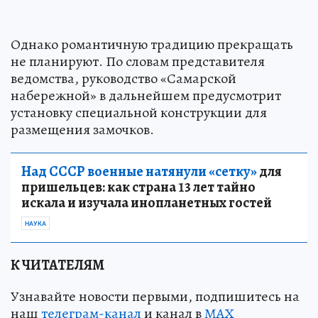
Однако романтичную традицию прекращать
не планируют. По словам представителя
ведомства, руководство «Самарской
набережной» в дальнейшем предусмотрит
установку специальной конструкции для
размещения замочков.
Над СССР военные натянули «сетку»
для
пришельцев: как страна 13 лет тайно
искала и изучала инопланетных гостей
НАУКА
К ЧИТАТЕЛЯМ
Узнавайте новости первыми, подпишитесь на
наш
телеграм-канал
и канал в
МАХ