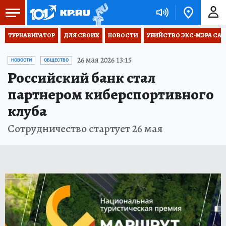
ТУРНАВИГАТОР
ДЛЯ СВОИХ
НОВОСТИ
УБИЙСТВО ЭКС-МЭРА СА
26 мая 2026 13:15
НОВОСТИ
ОБЩЕСТВО
Российский банк стал
партнером киберспортивного
клуба
Сотрудничество стартует 26 мая