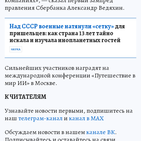
компаниях», — сказал первый зампред
правления Сбербанка Александр Ведяхин.
Над СССР военные натянули «сетку»
для
пришельцев: как страна 13 лет тайно
искала и изучала инопланетных гостей
НАУКА
Сильнейших участников наградят на
международной конференции «Путешествие в
мир ИИ» в Москве.
К ЧИТАТЕЛЯМ
Узнавайте новости первыми, подпишитесь на
наш
телеграм-канал
и
канал в МАХ
Обсуждаем новости в нашем
канале ВК
.
Подписывайтесь и оставайтесь на связи