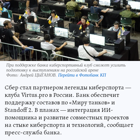
При поддержке банка киберспортивный клуб сможет усилить
подготовку к выступлениям на российской арене
Фото:
Андрей ЦЫГАНОВ.
Перейти в Фотобанк КП
Сбер стал партнером легенды киберспорта —
клуба Virtus.pro в России. Банк обеспечит
поддержку составов по «Миру танков» и
Standoff 2. В планах — интеграция ИИ-
помощника и развитие совместных проектов
на стыке киберспорта и технологий, сообщает
пресс-служба банка.