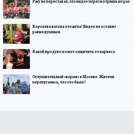
Ржу не переставая, это видео пересмотришь не раз
Королева вагона отожгла! Видео не оставит
равнодушным
Какой продукт может защитить от кариеса
Оглушительный «взрыв» в Москве. Жители
перепугались, что это было?