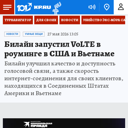
ТУРНАВИГАТОР
ДЛЯ СВОИХ
НОВОСТИ
УБИЙСТВО ЭКС-МЭРА СА
27 мая 2026 13:05
НОВОСТИ
УМНЫЕ ВЕЩИ
Билайн запустил VoLTE в
роуминге в США и Вьетнаме
Билайн улучшил качество и доступность
голосовой связи, а также скорость
интернет-соединения для своих клиентов,
находящихся в Соединенных Штатах
Америки и Вьетнаме