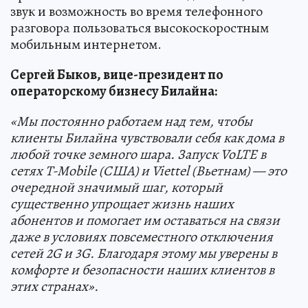
звук и возможность во время телефонного
разговора пользоваться высокоскоростным
мобильным интернетом.
Сергей Быков, вице-президент по
операторскому бизнесу Билайна:
«Мы постоянно работаем над тем, чтобы
клиенты Билайна чувствовали себя как дома в
любой точке земного шара. Запуск
VoLTE
в
сетях
T-Mobile (
США) и Viettel (Вьетнам) — это
очередной значимый шаг, который
существенно упрощает жизнь наших
абонентов и помогает им оставаться на связи
даже в условиях повсеместного отключения
сетей 2G и 3G. Благодаря этому мы уверены в
комфорте и безопасности наших клиентов в
этих странах».