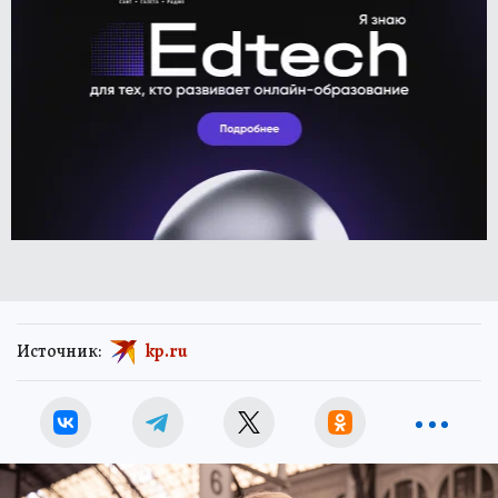
Источник:
kp.ru