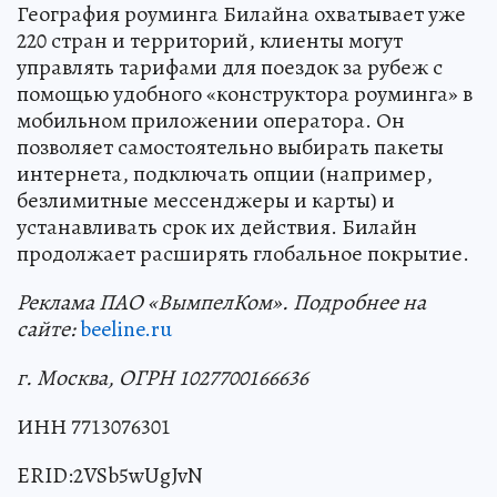
География роуминга Билайна охватывает уже
220 стран и территорий, клиенты могут
управлять тарифами для поездок за рубеж с
помощью удобного «конструктора роуминга» в
мобильном приложении оператора. Он
позволяет самостоятельно выбирать пакеты
интернета, подключать опции (например,
безлимитные мессенджеры и карты) и
устанавливать срок их действия. Билайн
продолжает расширять глобальное покрытие.
Реклама ПАО «ВымпелКом». Подробнее на
сайте:
beeline.ru
г. Москва, ОГРН 1027700166636
ИНН 7713076301
ERID:2VSb5wUgJvN