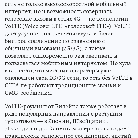
есть не только высокоскоростной мобильный
интернет, но и возможность совершать
голосовые вызовы в сетях 4G — по технологии
VoLTE (Voice over LTE, «голосовой LTE»). VoLTE
дает улучшенное качество звука и более
быстрое соединение по сравнению с
обычными вызовами (2G/3G), а также
позволяет одновременно разговаривать и
пользоваться мобильным интернетом. Но куда
важнее то, что местные операторы уже
отключили свои 2G/3G сети, то есть без VoLTE в
США не работают традиционные звонки и
СМС-сообщения.
VoLTE-роуминг от Билайна также работает в
ряде популярных направлений с растущим
турпотоком — в Японии, Швейцарии,
Исландии и др. Клиентам оператора это дает
практически мгновенное соединение, чистый