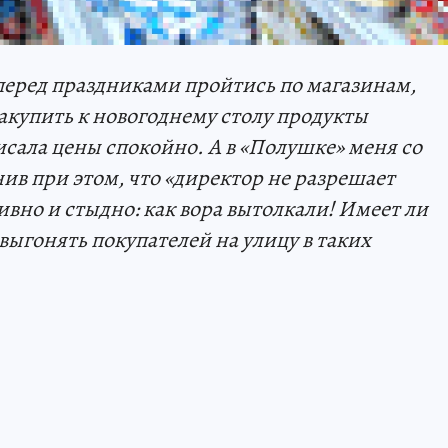
перед праздниками пройтись по магазинам,
акупить к новогоднему столу продукты
исала цены спокойно. А в «Полушке» меня со
нив при этом, что «директор не разрешает
вно и стыдно: как вора вытолкали! Имеет ли
ыгонять покупателей на улицу в таких