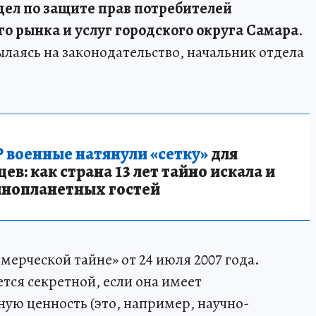
дел по защите прав потребителей
о рынка и услуг городского округа Самара
.
ылаясь на законодательство, начальник отдела
 военные натянули «сетку»
для
в: как страна 13 лет тайно искала и
инопланетных гостей
мерческой тайне» от 24 июля 2007 года.
тся секретной, если она имеет
ую ценность (это, например, научно-