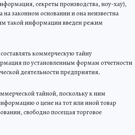
нформация, секреты производства, ноу-хау),
па на законном основании и она неизвестна
лям такой информации введен режим
т составлять коммерческую тайну
рмация по установленным формам отчетности
ической деятельности предприятия.
оммерческой тайной, поскольку к ним
информацию о цене на тот или иной товар
овании, свободно посещая торговое