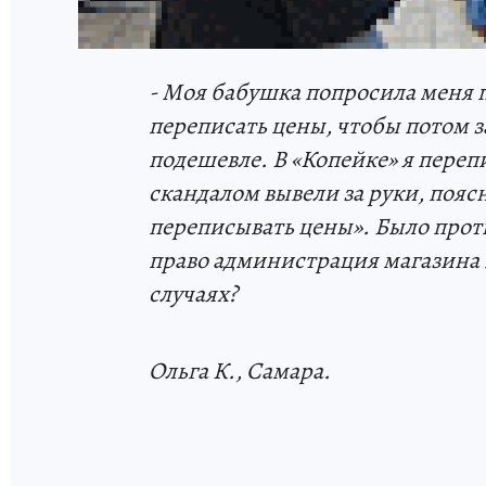
- Моя бабушка попросила меня 
переписать цены, чтобы потом з
подешевле. В «Копейке» я переп
скандалом вывели за руки, пояс
переписывать цены». Было проти
право администрация магазина в
случаях?
Ольга К., Самара.