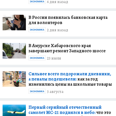
4 дня назад
ЭКОНОМИКА
В России появилась банковская карта
для волонтеров
2 дня назад
ЭКОНОМИКА
В Амурске Хабаровского края
завершают ремонт Западного шоссе
23 июля
ЭКОНОМИКА
Сильнее всего подорожали дневники,
а пеналы подешевели:
как за год
изменились цены на школьные товары
3 августа
ЭКОНОМИКА
Первый серийный отечественный
самолет МС-21 поднялся в небо:
что это