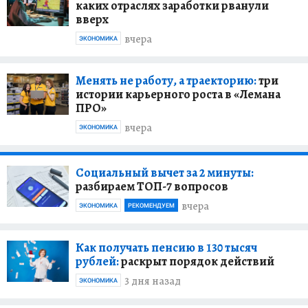
каких отраслях заработки рванули
вверх
вчера
ЭКОНОМИКА
Менять не работу, а траекторию:
три
истории карьерного роста в «Лемана
ПРО»
вчера
ЭКОНОМИКА
Социальный вычет за 2 минуты:
разбираем ТОП-7 вопросов
вчера
ЭКОНОМИКА
РЕКОМЕНДУЕМ
Как получать пенсию в 130 тысяч
рублей:
раскрыт порядок действий
3 дня назад
ЭКОНОМИКА