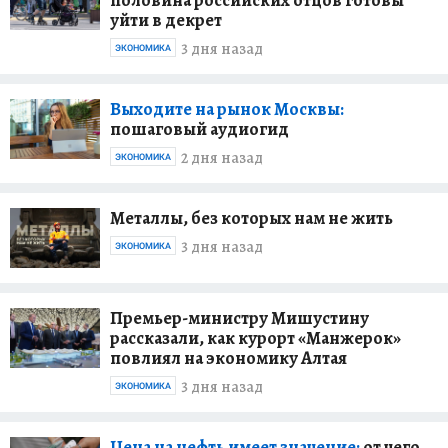
уйти в декрет
3 дня назад
ЭКОНОМИКА
Выходите на рынок Москвы:
пошаговый аудиогид
2 дня назад
ЭКОНОМИКА
Металлы, без которых нам не жить
3 дня назад
ЭКОНОМИКА
Премьер-министру Мишустину
рассказали, как курорт «Манжерок»
повлиял на экономику Алтая
3 дня назад
ЭКОНОМИКА
Цена на нефть имеет значение:
от чего