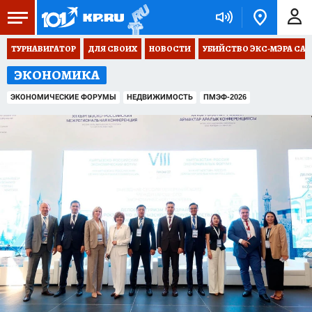
ТУРНАВИГАТОР
ДЛЯ СВОИХ
НОВОСТИ
УБИЙСТВО ЭКС-МЭРА СА
ЭКОНОМИКА
ЭКОНОМИЧЕСКИЕ ФОРУМЫ
НЕДВИЖИМОСТЬ
ПМЭФ-2026