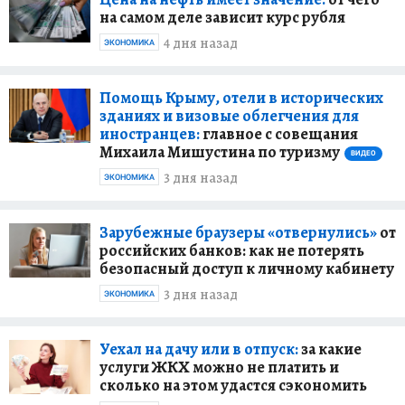
на самом деле зависит курс рубля
4 дня назад
ЭКОНОМИКА
Помощь Крыму, отели в исторических
зданиях и визовые облегчения для
иностранцев:
главное с совещания
Михаила Мишустина по туризму
ВИДЕО
3 дня назад
ЭКОНОМИКА
Зарубежные браузеры «отвернулись»
от
российских банков: как не потерять
безопасный доступ к личному кабинету
3 дня назад
ЭКОНОМИКА
Уехал на дачу или в отпуск:
за какие
услуги ЖКХ можно не платить и
сколько на этом удастся сэкономить