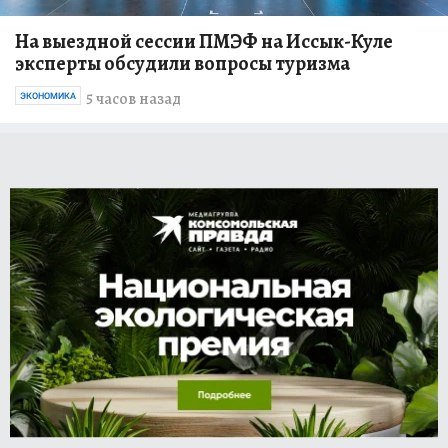
На выездной сессии ПМЭФ на Иссык-Куле
эксперты обсудили вопросы туризма
5 часов назад
ЭКОНОМИКА