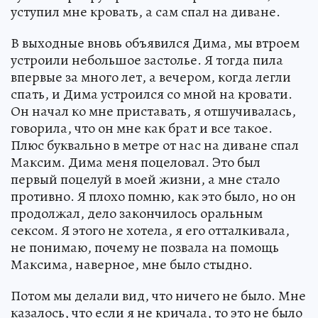
уступил мне кровать, а сам спал на диване.
В выходные вновь объявился Дима, мы втроем
устроили небольшое застолье. Я тогда пила
впервые за много лет, а вечером, когда легли
спать, и Дима устроился со мной на кровати.
Он начал ко мне приставать, я отшучивалась,
говорила, что он мне как брат и все такое.
Плюс буквально в метре от нас на диване спал
Максим. Дима меня поцеловал. Это был
первый поцелуй в моей жизни, а мне стало
противно. Я плохо помню, как это было, но он
продолжал, дело закончилось оральным
сексом. Я этого не хотела, я его отталкивала,
не понимаю, почему не позвала на помощь
Максима, наверное, мне было стыдно.
Потом мы делали вид, что ничего не было. Мне
казалось, что если я не кричала, то это не было