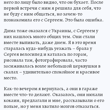
него по лицу было видно, что он бухает. После
первой встречи с ним я решила для себя, что
не буду с ним общаться, но зачем-то
познакомила его с Сергеем. Это была ошибка.
Дима тоже оказался с Украины, с Сергеем у
них нашлось много общих тем. Они стали
вместе выпивать, даже днем. Я в это время
старалась куда-нибудь уезжать – брала у
Сергея велосипед и каталась по горам,
рисовала там, фотографировала, часто
засиживалась возле небольшой церквушки в
скалах – удивительно спокойное и красивое
место.
Как-то вечером я вернулась, а они в гараже
вместе что-то делают. Оказалось, они нюхали
кокаин, предлагали и мне, рассказывали о его
пользе, но у меня хватило мозгов отказаться.