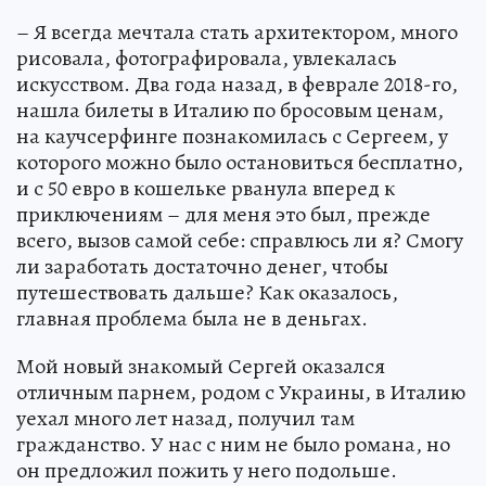
– Я всегда мечтала стать архитектором, много
рисовала, фотографировала, увлекалась
искусством. Два года назад, в феврале 2018-го,
нашла билеты в Италию по бросовым ценам,
на каучсерфинге познакомилась с Сергеем, у
которого можно было остановиться бесплатно,
и с 50 евро в кошельке рванула вперед к
приключениям – для меня это был, прежде
всего, вызов самой себе: справлюсь ли я? Смогу
ли заработать достаточно денег, чтобы
путешествовать дальше? Как оказалось,
главная проблема была не в деньгах.
Мой новый знакомый Сергей оказался
отличным парнем, родом с Украины, в Италию
уехал много лет назад, получил там
гражданство. У нас с ним не было романа, но
он предложил пожить у него подольше.