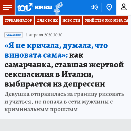
ТУРНАВИГАТОР
ДЛЯ СВОИХ
НОВОСТИ
УБИЙСТВО ЭКС-МЭРА СА
1 апреля 2020 10:30
ОБЩЕСТВО
«Я не кричала, думала, что
виновата сама»:
как
самарчанка, ставшая жертвой
секснасилия в Италии,
выбирается из депрессии
Девушка отправилась за границу рисовать
и учиться, но попала в сети мужчины с
криминальным прошлым