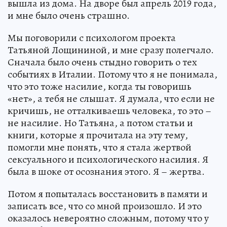
вышла из дома. На дворе был апрель 2019 года,
и мне было очень страшно.
Мы поговорили с психологом проекта
Татьяной Лощининой, и мне сразу полегчало.
Сначала было очень стыдно говорить о тех
событиях в Италии. Потому что я не понимала,
что это тоже насилие, когда ты говоришь
«нет», а тебя не слышат. Я думала, что если не
кричишь, не отталкиваешь человека, то это –
не насилие. Но Татьяна, а потом статьи и
книги, которые я прочитала на эту тему,
помогли мне понять, что я стала жертвой
сексуального и психологического насилия. Я
была в шоке от осознания этого. Я – жертва.
Потом я попыталась восстановить в памяти и
записать все, что со мной произошло. И это
оказалось невероятно сложным, потому что у