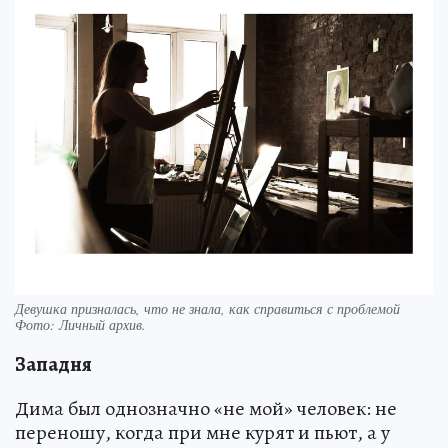
Девушка призналась, что не знала, как справиться с проблемой
Фото:
Личный архив.
Западня
Дима был однозначно «не мой» человек: не
переношу, когда при мне курят и пьют, а у