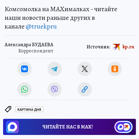
Комсомолка на MAXималках - читайте
наши новости раньше других в
канале
@truekpru
Александра БУДАЕВА
Источник:
kp.ru
Корреспондент
КАРТИНА ДНЯ
ЧИТАЙТЕ НАС В МАХ!