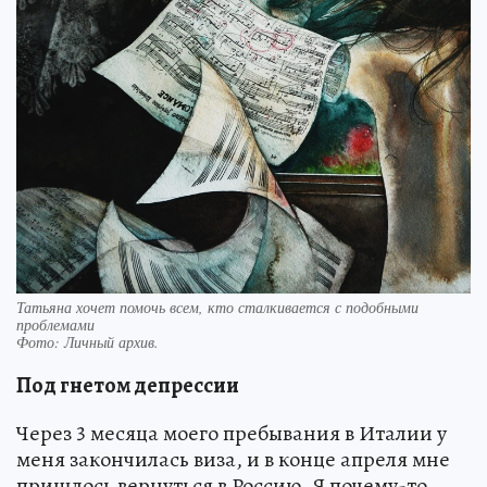
Татьяна хочет помочь всем, кто сталкивается с подобными
проблемами
Фото:
Личный архив.
Под гнетом депрессии
Через 3 месяца моего пребывания в Италии у
меня закончилась виза, и в конце апреля мне
пришлось вернуться в Россию. Я почему-то