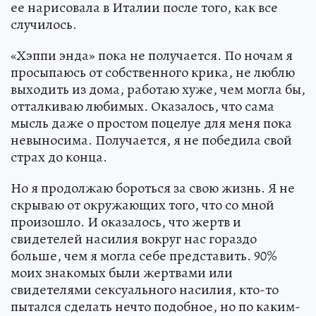
ее нарисовала в Италии после того, как все
случилось.
«Хэппи энда» пока не получается. По ночам я
просыпаюсь от собственного крика, не люблю
выходить из дома, работаю хуже, чем могла бы,
отталкиваю любимых. Оказалось, что сама
мысль даже о простом поцелуе для меня пока
невыносима. Получается, я не победила свой
страх до конца.
Но я продолжаю бороться за свою жизнь. Я не
скрываю от окружающих того, что со мной
произошло. И оказалось, что жертв и
свидетелей насилия вокруг нас гораздо
больше, чем я могла себе представить. 90%
моих знакомых были жертвами или
свидетелями сексуального насилия, кто-то
пытался сделать нечто подобное, но по каким-