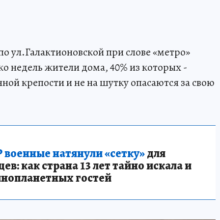
по ул.Галактионовской при слове «метро»
ько недель жители дома, 40% из которых -
ной крепости и не на шутку опасаются за свою
 военные натянули «сетку»
для
в: как страна 13 лет тайно искала и
инопланетных гостей