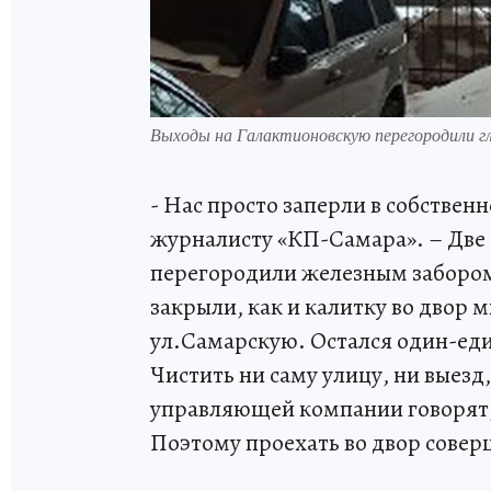
Выходы на Галактионовскую перегородили г
- Нас просто заперли в собствен
журналисту «КП-Самара». – Две 
перегородили железным забором
закрыли, как и калитку во двор 
ул.Самарскую. Остался один-еди
Чистить ни саму улицу, ни выезд
управляющей компании говорят, ч
Поэтому проехать во двор совер