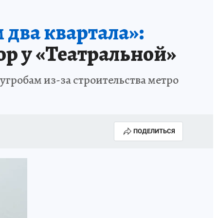
КА ГОДА-2025
ВРАЧ ГОДА-2025
 два квартала»:
МАЯ
ДЕНЬ ПОБЕДЫ В САМАРЕ 2025
р у «Театральной»
ИИ
#ЭКОРАВНОВЕСИЕ
угробам из-за строительства метро
ПОДЕЛИТЬСЯ