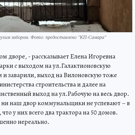
лухим забором. Фото: предоставлено "КП-Самара"
ном дворе, - рассказывает Елена Игоревна
арки с выходом на ул.Галактионовскую
 и заварили, выход на Вилоновскую тоже
министерства строительства и далее на
нственный выход на ул.Рабочую на весь двор.
, ни наш двор коммунальщики не успевают – в
то у них всего два трактора на 50 домов.
шенно нереально.