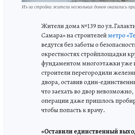
Из-за стройки жители нескольких домов оказались п
Жители дома №139 по ул.Галакт
Самара» на строителей
метро «Т
ведутся без заботы о безопаснос
окрестностях стройплощадки кру
фундаментом многоэтажки уже п
строители перегородили железн
двора, оставив один-единственный
что заехать во двор невозможно
операции даже пришлось пробира
чтобы попасть к врачу.
«Оставили единственный выход,