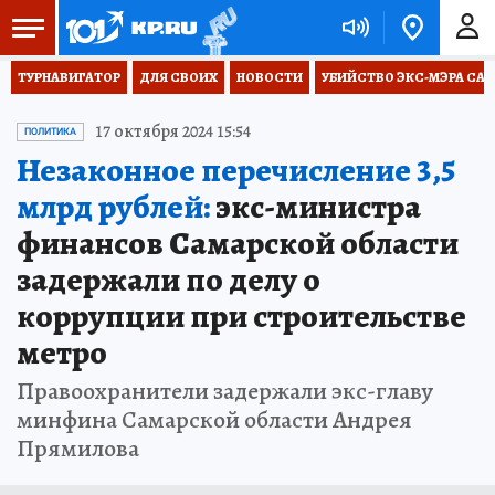
ТУРНАВИГАТОР
ДЛЯ СВОИХ
НОВОСТИ
УБИЙСТВО ЭКС-МЭРА СА
17 октября 2024 15:54
ПОЛИТИКА
Незаконное перечисление 3,5
млрд рублей:
экс-министра
финансов Самарской области
задержали по делу о
коррупции при строительстве
метро
Правоохранители задержали экс-главу
минфина Самарской области Андрея
Прямилова