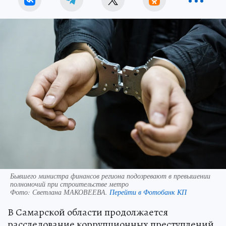
Бывшего министра финансов региона подозревают в превышении
полномочий при строительстве метро
Фото:
Светлана МАКОВЕЕВА.
Перейти в Фотобанк КП
В Самарской области продолжается
расследование коррупционных преступлений,