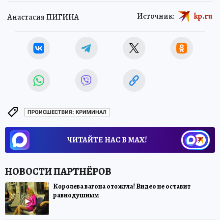
Источник:
kp.ru
Анастасия ПИГИНА
ПРОИСШЕСТВИЯ: КРИМИНАЛ
ЧИТАЙТЕ НАС В МАХ!
Королева вагона отожгла! Видео не оставит
равнодушным