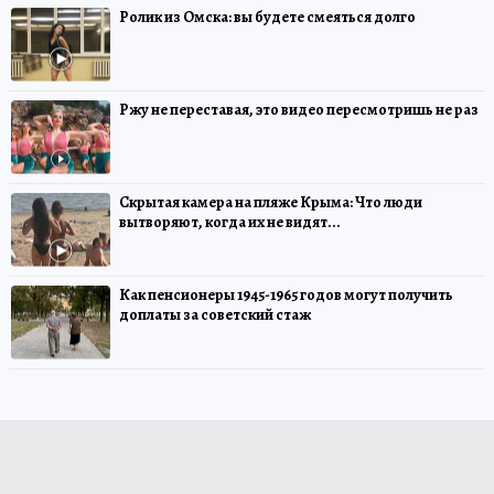
Ролик из Омска: вы будете смеяться долго
Ржу не переставая, это видео пересмотришь не раз
Скрытая камера на пляже Крыма: Что люди
вытворяют, когда их не видят...
Как пенсионеры 1945-1965 годов могут получить
доплаты за советский стаж