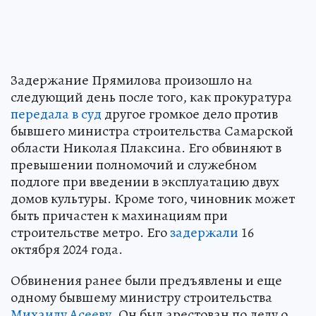
Задержание Прямилова произошло на
следующий день после того, как прокуратура
передала в суд
другое громкое дело против
бывшего министра строительства Самарской
области Николая Плаксина. Его обвиняют в
превышении полномочий и служебном
подлоге при введении в эксплуатацию двух
домов культуры. Кроме того, чиновник может
быть причастен к махинациям при
строительстве метро. Его
задержали
16
октября 2024 года.
Обвинения ранее были предъявлены и еще
одному бывшему министру строительства
Михаилу Асееву
. Он был арестован по делу о