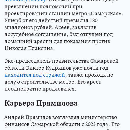
превышении полномочий при
проектировании станции метро «Самарская».
Ущерб от его действий превысил 180
миллионов рублей. Асеев, заключив
досудебное соглашение, был отпущен под
домашний арест и дал показания против
Николая Плаксина.
Экс-председатель правительства Самарской
области Виктор Кудряшов уже почти год
находится под стражей
, также проходя по
делу о строительстве метро. Его арест
неоднократно продлевался.
Карьера Прямилова
Андрей Прямилов возглавлял министерство
финансов Самарской области с 2023 года. Его