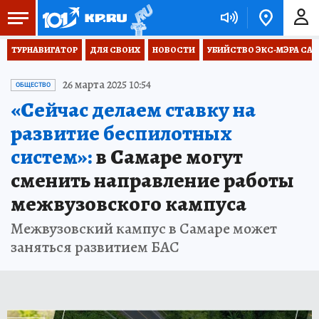
ТУРНАВИГАТОР
ДЛЯ СВОИХ
НОВОСТИ
УБИЙСТВО ЭКС-МЭРА СА
26 марта 2025 10:54
ОБЩЕСТВО
«Сейчас делаем ставку на
развитие беспилотных
систем»:
в Самаре могут
сменить направление работы
межвузовского кампуса
Межвузовский кампус в Самаре может
заняться развитием БАС