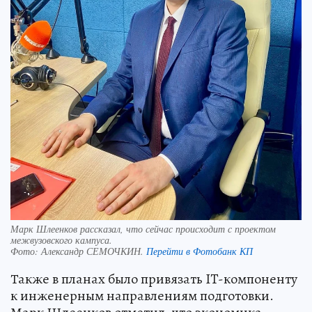
Марк Шлеенков рассказал, что сейчас происходит с проектом
межвузовского кампуса.
Фото:
Александр СЕМОЧКИН.
Перейти в Фотобанк КП
Также в планах было привязать IT-компоненту
к инженерным направлениям подготовки.