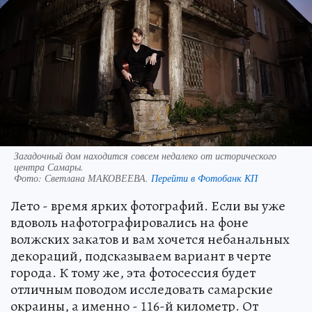
Загадочный дом находится совсем недалеко от исторического
центра Самары.
Фото:
Светлана МАКОВЕЕВА.
Перейти в Фотобанк КП
Лето - время ярких фотографий. Если вы уже
вдоволь нафотографировались на фоне
волжских закатов и вам хочется небанальных
декораций, подсказываем вариант в черте
города. К тому же, эта фотосессия будет
отличным поводом исследовать самарские
окраины, а именно - 116-й километр. От