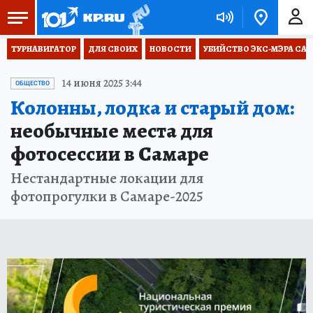
ТУРНАВИГАТОР
ДЛЯ СВОИХ
НОВОСТИ
УБИЙСТВО ЭКС-МЭРА СА
14 июня 2025 3:44
ОБЩЕСТВО
Колонны, лодка и старый дом:
необычные места для
фотосессии в Самаре
Нестандартные локации для
фотопрогулки в Самаре-2025