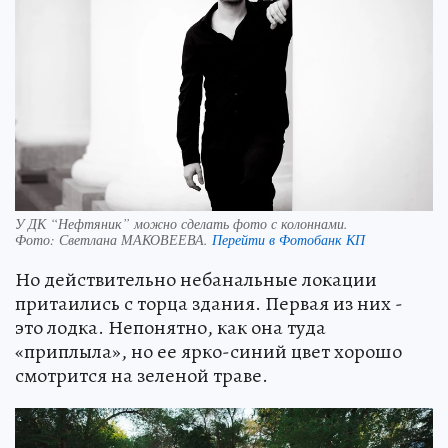
У ДК “Нефтяник” можно сделать фото с колоннами.
Фото:
Светлана МАКОВЕЕВА.
Перейти в Фотобанк КП
Но действительно небанальные локации
притаились с торца здания. Первая из них -
это лодка. Непонятно, как она туда
«приплыла», но ее ярко-синий цвет хорошо
смотрится на зеленой траве.