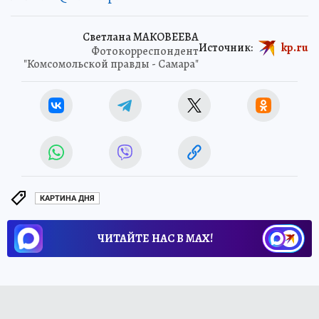
Светлана МАКОВЕЕВА
Источник:
kp.ru
Фотокорреспондент
"Комсомольской правды - Самара"
КАРТИНА ДНЯ
ЧИТАЙТЕ НАС В МАХ!