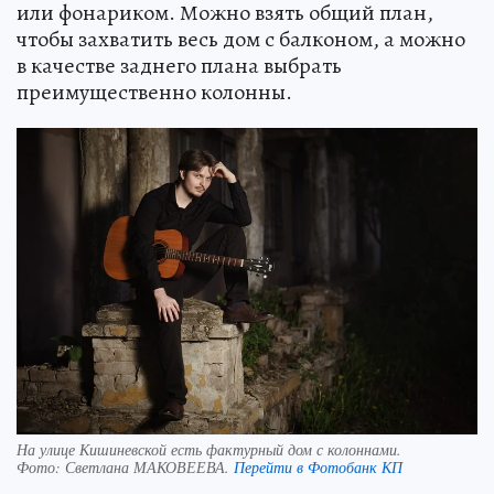
или фонариком. Можно взять общий план,
чтобы захватить весь дом с балконом, а можно
в качестве заднего плана выбрать
преимущественно колонны.
На улице Кишиневской есть фактурный дом с колоннами.
Фото:
Светлана МАКОВЕЕВА.
Перейти в Фотобанк КП