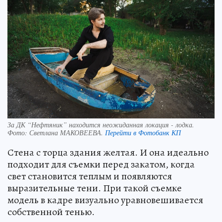
За ДК “Нефтяник” находится неожиданная локация - лодка.
Фото:
Светлана МАКОВЕЕВА.
Перейти в Фотобанк КП
Стена с торца здания желтая. И она идеально
подходит для съемки перед закатом, когда
свет становится теплым и появляются
выразительные тени. При такой съемке
модель в кадре визуально уравновешивается
собственной тенью.