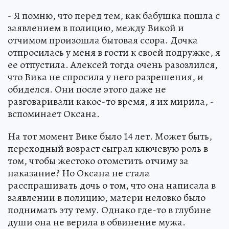
- Я помню, что перед тем, как бабушка пошла с
заявлением в полицию, между Викой и
отчимом произошла бытовая ссора. Дочка
отпросилась у меня в гости к своей подружке, я
ее отпустила. Алексей тогда очень разозлился,
что Вика не спросила у него разрешения, и
обиделся. Они после этого даже не
разговаривали какое-то время, я их мирила, -
вспоминает Оксана.
На тот момент Вике было 14 лет. Может быть,
переходный возраст сыграл ключевую роль в
том, чтобы жестоко отомстить отчиму за
наказание? Но Оксана не стала
расспрашивать дочь о том, что она написала в
заявлении в полицию, матери неловко было
поднимать эту тему. Однако где-то в глубине
души она не верила в обвинение мужа.