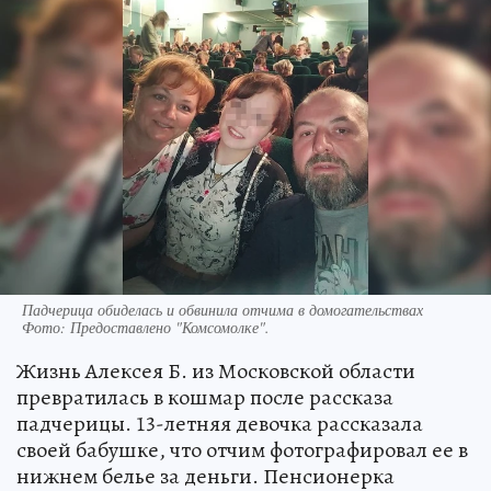
Падчерица обиделась и обвинила отчима в домогательствах
Фото:
Предоставлено "Комсомолке".
Жизнь Алексея Б. из Московской области
превратилась в кошмар после рассказа
падчерицы. 13-летняя девочка рассказала
своей бабушке, что отчим фотографировал ее в
нижнем белье за деньги. Пенсионерка