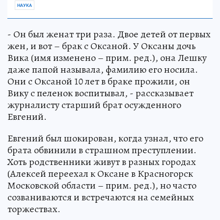
НАУКА
- Он был женат три раза. Двое детей от первых
жен, и вот – брак с Оксаной. У Оксаны дочь
Вика (имя изменено – прим. ред.), она Лешку
даже папой называла, фамилию его носила.
Они с Оксаной 10 лет в браке прожили, он
Вику с пеленок воспитывал, - рассказывает
журналисту старший брат осужденного
Евгений.
Евгений был шокирован, когда узнал, что его
брата обвинили в страшном преступлении.
Хоть родственники живут в разных городах
(Алексей переехал к Оксане в Красногорск
Московской области – прим. ред.), но часто
созваниваются и встречаются на семейных
торжествах.