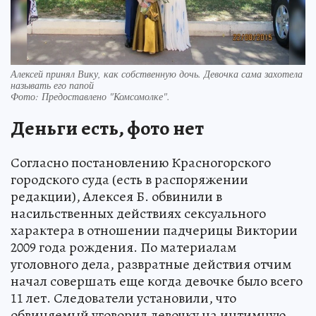
Алексей принял Вику, как собственную дочь. Девочка сама захотела
называть его папой
Фото:
Предоставлено "Комсомолке".
Деньги есть, фото нет
Согласно постановлению Красногорского
городского суда (есть в распоряжении
редакции), Алексея Б. обвинили в
насильственных действиях сексуального
характера в отношении падчерицы Виктории
2009 года рождения. По материалам
уголовного дела, развратные действия отчим
начал совершать еще когда девочке было всего
11 лет. Следователи установили, что
обвиняемый уговорил девочку на интимную