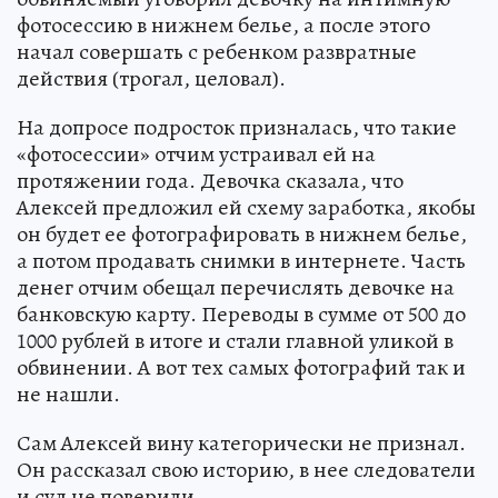
фотосессию в нижнем белье, а после этого
начал совершать с ребенком развратные
действия (трогал, целовал).
На допросе подросток призналась, что такие
«фотосессии» отчим устраивал ей на
протяжении года. Девочка сказала, что
Алексей предложил ей схему заработка, якобы
он будет ее фотографировать в нижнем белье,
а потом продавать снимки в интернете. Часть
денег отчим обещал перечислять девочке на
банковскую карту. Переводы в сумме от 500 до
1000 рублей в итоге и стали главной уликой в
обвинении. А вот тех самых фотографий так и
не нашли.
Сам Алексей вину категорически не признал.
Он рассказал свою историю, в нее следователи
и суд не поверили.