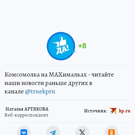
+
8
Комсомолка на MAXималках - читайте
наши новости раньше других в
канале
@truekpru
Наталья АРТЯКОВА
Источник:
kp.ru
Веб-корреспондент