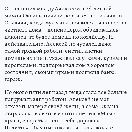
Отношения между Алексеем и 75-летней
мамой Оксаны начали портится не так давно.
Сначала, когда мужчина появился на пороге ее
частного дома – пенсионерка обрадовалась:
наконец-то будет помощь по хозяйству. И,
действительно, Алексей не чурался даже
самой грязной работы: чистил клетки
домашних птиц, ухаживал за утками, курами и
перепелами, поддерживал дом в хорошем
состоянии, своими руками построил баню,
гараж.
Но около пяти лет назад теща стала все больше
нагружать зятя работой. Алексей не мог
отказать матери своей жены, а сама Оксана
старалась не лезть в их отношения: «Мама
права, спорить с ней – себе дороже».
Политика Оксаны тоже ясна – она жила с