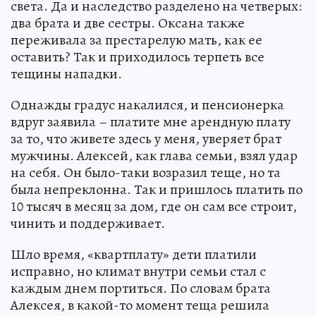
света. Да и наследство разделено на четверых:
два брата и две сестры. Оксана также
переживала за престарелую мать, как ее
оставить? Так и приходилось терпеть все
тещины нападки.
Однажды градус накалился, и пенсионерка
вдруг заявила – платите мне арендную плату
за то, что живете здесь у меня, уверяет брат
мужчины. Алексей, как глава семьи, взял удар
на себя. Он было-таки возразил теще, но та
была непреклонна. Так и пришлось платить по
10 тысяч в месяц за дом, где он сам все строит,
чинить и поддерживает.
Шло время, «квартплату» дети платили
исправно, но климат внутри семьи стал с
каждым днем портиться. По словам брата
Алексея, в какой-то момент теща решила