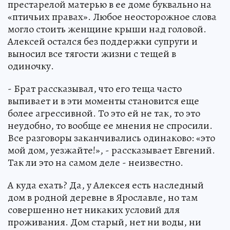
престарелой матерью в ее доме буквально на
«птичьих правах». Любое неосторожное слова
могло стоить женщине крыши над головой.
Алексей остался без поддержки супруги и
выносил все тягости жизни с тещей в
одиночку.
- Брат рассказывал, что его теща часто
выпивает и в эти моменты становится еще
более агрессивной. То это ей не так, то это
неудобно, то вообще ее мнения не спросили.
Все разговоры заканчивались одинаково: «это
мой дом, уезжайте!», - рассказывает Евгений.
Так ли это на самом деле - неизвестно.
А куда ехать? Да, у Алексея есть наследный
дом в родной деревне в Ярославле, но там
совершенно нет никаких условий для
проживания. Дом старый, нет ни воды, ни