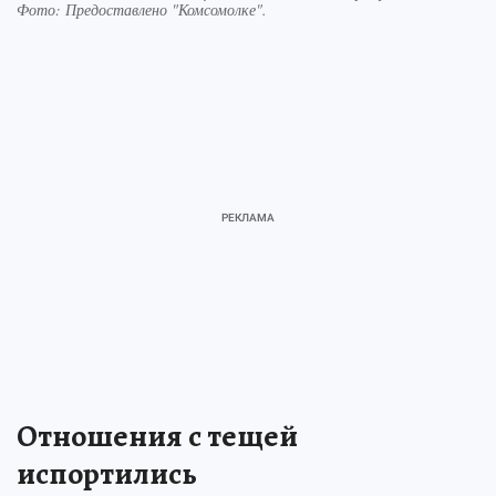
Фото:
Предоставлено "Комсомолке".
Отношения с тещей
испортились