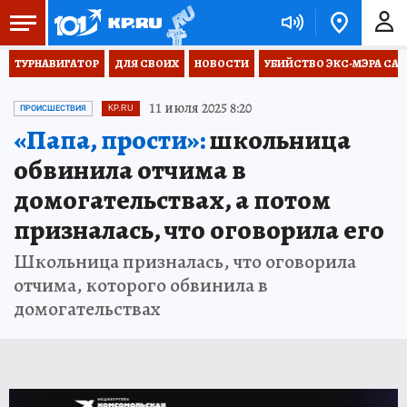
ТУРНАВИГАТОР
ДЛЯ СВОИХ
НОВОСТИ
УБИЙСТВО ЭКС-МЭРА СА
11 июля 2025 8:20
ПРОИСШЕСТВИЯ
KP.RU
«Папа, прости»:
школьница
обвинила отчима в
домогательствах, а потом
призналась, что оговорила его
Школьница призналась, что оговорила
отчима, которого обвинила в
домогательствах