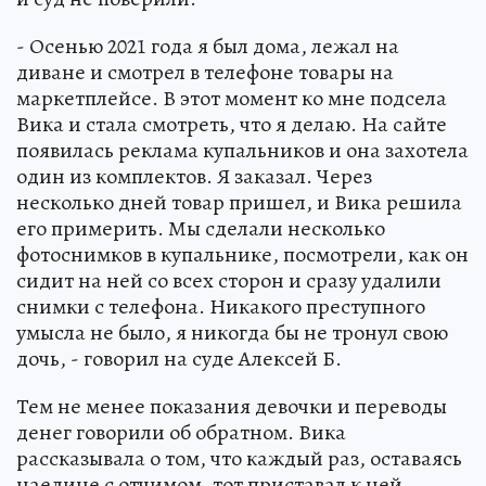
- Осенью 2021 года я был дома, лежал на
диване и смотрел в телефоне товары на
маркетплейсе. В этот момент ко мне подсела
Вика и стала смотреть, что я делаю. На сайте
появилась реклама купальников и она захотела
один из комплектов. Я заказал. Через
несколько дней товар пришел, и Вика решила
его примерить. Мы сделали несколько
фотоснимков в купальнике, посмотрели, как он
сидит на ней со всех сторон и сразу удалили
снимки с телефона. Никакого преступного
умысла не было, я никогда бы не тронул свою
дочь, - говорил на суде Алексей Б.
Тем не менее показания девочки и переводы
денег говорили об обратном. Вика
рассказывала о том, что каждый раз, оставаясь
наедине с отчимом, тот приставал к ней.