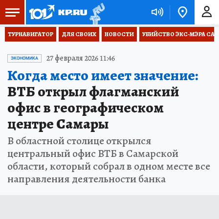
ТУРНАВИГАТОР
ДЛЯ СВОИХ
НОВОСТИ
УБИЙСТВО ЭКС-МЭРА СА
27 февраля 2026 11:46
ЭКОНОМИКА
Когда место имеет значение:
ВТБ открыл флагманский
офис в географическом
центре Самары
В областной столице открылся
центральный офис ВТБ в Самарской
области, который собрал в одном месте все
направления деятельности банка