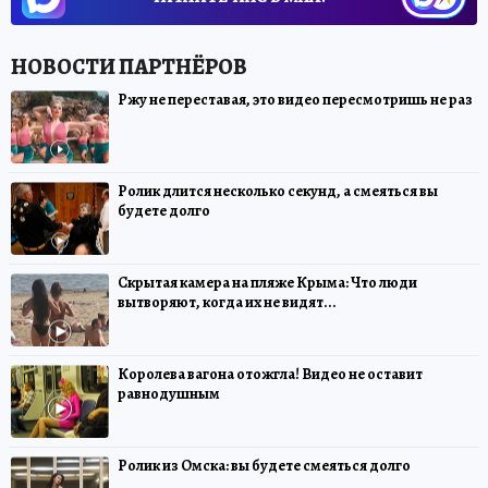
Ржу не переставая, это видео пересмотришь не раз
Ролик длится несколько секунд, а смеяться вы
будете долго
Скрытая камера на пляже Крыма: Что люди
вытворяют, когда их не видят...
Королева вагона отожгла! Видео не оставит
равнодушным
Ролик из Омска: вы будете смеяться долго