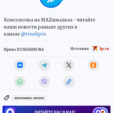
Комсомолка на MAXималках - читайте
наши новости раньше других в
канале
@truekpru
Источник:
kp.ru
Ирина ПОЛЬНИКОВА
ЭКОНОМИКА: БИЗНЕС
ЧИТАЙТЕ НАС В МАХ!