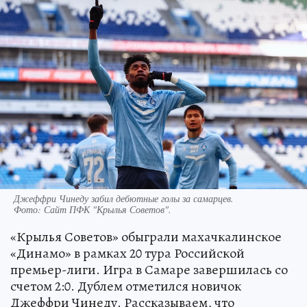
Джеффри Чинеду забил дебютные голы за самарцев.
Фото:
Сайт ПФК "Крылья Советов".
«Крылья Советов» обыграли махачкалинское
«Динамо» в рамках 20 тура Российской
премьер-лиги. Игра в Самаре завершилась со
счетом 2:0. Дублем отметился новичок
Джеффри Чинеду. Рассказываем, что