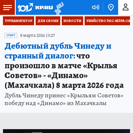
ТУРНАВИГАТОР
ДЛЯ СВОИХ
НОВОСТИ
УБИЙСТВО ЭКС-МЭРА СА
8 марта 2026 13:27
СПОРТ
Дебютный дубль Чинеду и
странный диалог:
что
произошло в матче «Крылья
Советов» - «Динамо»
(Махачкала) 8 марта 2026 года
Дубль Чинеду принес «Крыльям Советов»
победу над «Динамо» из Махачкалы