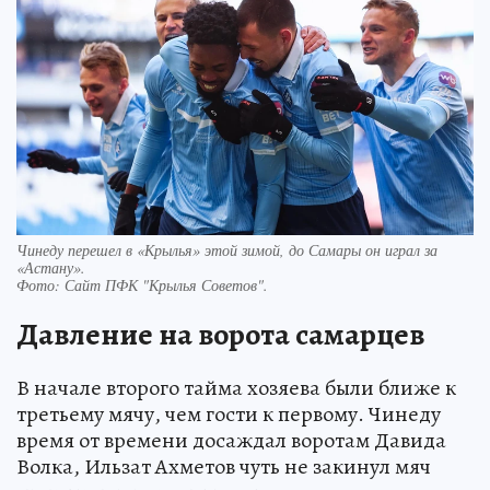
Чинеду перешел в «Крылья» этой зимой, до Самары он играл за
«Астану».
Фото:
Сайт ПФК "Крылья Советов".
Давление на ворота самарцев
В начале второго тайма хозяева были ближе к
третьему мячу, чем гости к первому. Чинеду
время от времени досаждал воротам Давида
Волка, Ильзат Ахметов чуть не закинул мяч