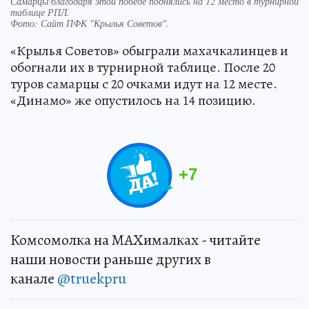
Самарцы благодаря этой победе поднялись на 12 место в турнирной
таблице РПЛ.
Фото:
Сайт ПФК "Крылья Советов".
«Крылья Советов» обыграли махачкалинцев и
обогнали их в турнирной таблице. После 20
туров самарцы с 20 очками идут на 12 месте.
«Динамо» же опустилось на 14 позицию.
+
7
Комсомолка на MAXималках - читайте
наши новости раньше других в
канале
@truekpru