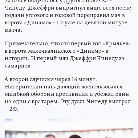
Зато все получилось у другого новичка -
Чинеду. Джеффри выпрыгнул выше всех после
подачи углового и головой переправил мяч в
ворота «Динамо» - 1:0 уже на девятой минуте
матча.
Примечательно, что это первый гол «Крыльев»
в ворота махачкалинского «Динамо» в
истории. И первый мяч Джеффри Чинеду за
самарцев.
А второй случился через 16 минут.
Нигерийский нападающий воспользовался
ошибкой обороны противника и убежал один
на один с вратарем. Эту дуэль Чинеду выиграл
– 2:0.