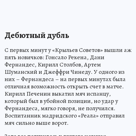
Дебютный дубль
С первых минут у «Крыльев Советов» вышли аж
пять новичков: Гонсало Рекена, Дани
Фернандес, Кирилл Столбов, Артем
Шуманский и Джеффри Чинеду. У одного из
них – Фернандеса – на первых минутах была
отличная возможность открыть счет в матче.
Кирилл Печенин выкатил мяч испанцу,
который был в убойной позиции, но удар у
Фернандеса, мягко говоря, не получился.
Воспитанник мадридского «Реала» отправил
мяч сильно выше ворот.