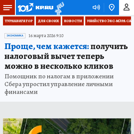
ТУРНАВИГАТОР
ДЛЯ СВОИХ
НОВОСТИ
УБИЙСТВО ЭКС-МЭРА СА
16 марта 2026 9:10
ЭКОНОМИКА
Проще, чем кажется:
получить
налоговый вычет теперь
можно в несколько кликов
Помощник по налогам в приложении
Сбера упростил управление личными
финансами