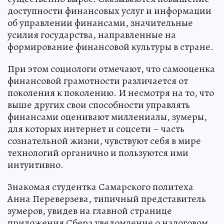
доступности финансовых услуг и информации
об управлении финансами, значительные
усилия государства, направленные на
формирование финансовой культуры в стране.
При этом социологи отмечают, что самооценка
финансовой грамотности различается от
поколения к поколению. И несмотря на то, что
выше других свои способности управлять
финансами оценивают миллениалы, зумеры,
для которых интернет и соцсети – часть
сознательной жизни, чувствуют себя в мире
технологий органично и пользуются ими
интуитивно.
Знакомая студентка Самарского политеха
Анна Переверзева, типичный представитель
зумеров, увидев на главной странице
приложения Сбера уведомление о налоговом