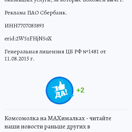
Реклама ПАО Сбербанк.
ИНН7707083893
erid:2W5zFHjN5oX
Генеральная лицензия ЦБ РФ №1481 от
11.08.2015 г.
+
2
Комсомолка на MAXималках - читайте
наши новости раньше других в