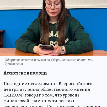
Оформить налоговый вычет со Сбером оказалось проще, чем
думала Анна.
Ассистент в помощь
Последние исследования Всероссийского
центра изучения общественного мнения
(ВЦИОМ) говорят о том, что уровень
финансовой грамотности россиян
существенно вырос. Сказываются повышение