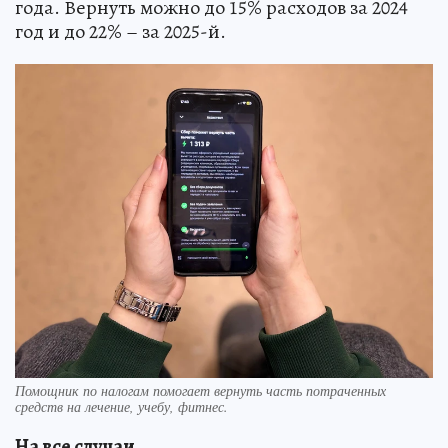
года. Вернуть можно до 15% расходов за 2024
год и до 22% – за 2025-й.
Помощник по налогам помогает вернуть часть потраченных
средств на лечение, учебу, фитнес.
На все случаи