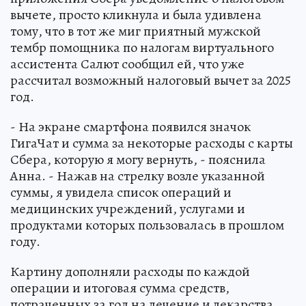
вычете, просто кликнула и была удивлена
тому, что в тот же миг приятный мужской
тембр помощника по налогам виртуального
ассистента Салют сообщил ей, что уже
рассчитал возможный налоговый вычет за 2025
год.
- На экране смартфона появился значок
ГигаЧат и сумма за некоторые расходы с карты
Сбера, которую я могу вернуть, - пояснила
Анна. - Нажав на стрелку возле указанной
суммы, я увидела список операций и
медицинских учреждений, услугами и
продуктами которых пользовалась в прошлом
году.
Картину дополняли расходы по каждой
операции и итоговая сумма средств,
потраченных за год на лечение и лекарства.