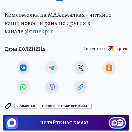
Комсомолка на MAXималках - читайте
наши новости раньше других в
канале
@truekpru
Источник:
kp.ru
Дарья ДОЛИНИНА
КРИМИНАЛ
ПРОИСШЕСТВИЯ: КРИМИНАЛ
ЧИТАЙТЕ НАС В МАХ!