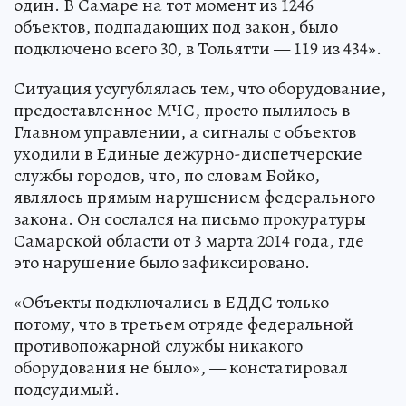
один. В Самаре на тот момент из 1246
объектов, подпадающих под закон, было
подключено всего 30, в Тольятти — 119 из 434».
Ситуация усугублялась тем, что оборудование,
предоставленное МЧС, просто пылилось в
Главном управлении, а сигналы с объектов
уходили в Единые дежурно-диспетчерские
службы городов, что, по словам Бойко,
являлось прямым нарушением федерального
закона. Он сослался на письмо прокуратуры
Самарской области от 3 марта 2014 года, где
это нарушение было зафиксировано.
«Объекты подключались в ЕДДС только
потому, что в третьем отряде федеральной
противопожарной службы никакого
оборудования не было», — констатировал
подсудимый.