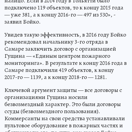
налицо. Если в 2014 году в Тольятти было
подключено 119 объектов, то к концу 2015 года
— уже 381, а к концу 2016-го — 497 из 530», -
заявил Бойко.
Увидев такую эффективность, в 2016 году Бойко
рекомендовал начальнику 3-го отряда в
Самаре заключить договор с организацией
Гущина — «Единым центром пожарного
мониторинга». В результате к концу 2016 года в
Самаре подключили 419 объектов, к концу
2017-го — 1139, а к концу 2018-го — 1281.
Ключевой аргумент защиты — все договоры с
организациями Гущина носили
безвозмездный характер. Это были договоры
ссуды (безвозмездного пользования).
Коммерсанты на свои средства устанавливали
пультовое оборудование в пожарных частях и