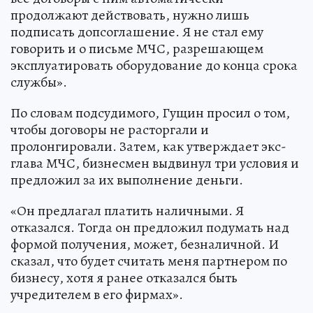
продолжают действовать, нужно лишь
подписать допсоглашение. Я не стал ему
говорить и о письме МЧС, разрешающем
эксплуатировать оборудование до конца срока
службы».
По словам подсудимого, Гущин просил о том,
чтобы договоры не расторгали и
пролонгировали. Затем, как утверждает экс-
глава МЧС, бизнесмен выдвинул три условия и
предложил за их выполнение деньги.
«Он предлагал платить наличными. Я
отказался. Тогда он предложил подумать над
формой получения, может, безналичной. И
сказал, что будет считать меня партнером по
бизнесу, хотя я ранее отказался быть
учредителем в его фирмах».