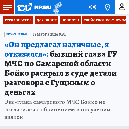
ТУРНАВИГАТОР
ДЛЯ СВОИХ
НОВОСТИ
УБИЙСТВО ЭКС-МЭРА СА
18 марта 2026 9:31
ПРОИСШЕСТВИЯ
«Он предлагал наличные, я
отказался»:
бывший глава ГУ
МЧС по Самарской области
Бойко раскрыл в суде детали
разговора с Гущиным о
деньгах
Экс-глава самарского МЧС Бойко не
согласился с обвинением в получении
взяток