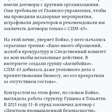
имели договоры с другими организациями.
Они требовали от Главного управления, чтобы
мы проводили надзорные мероприятия,
штрафовали директоров и рекомендовали им
заключать договоры только с СПМ-63».
На этой почве, уверяет Бойко, у него начались
серьезные трения: «Было много обращений,
жалоб в прокуратуру и Следственный комитет
на мои якобы незаконные действия. В
интернете создали группу «Антибойко».
СПМ-63 добилась даже уголовного дела о
препятствовании бизнесу, но его прекратили
за отсутствием состава».
Контрастом на этом фоне, по словам Бойко,
выглядела работа структур Гущина в Тольятти.
В 2015 году 31-й отряд заключил договор с
«Центром промышленной безопасности».