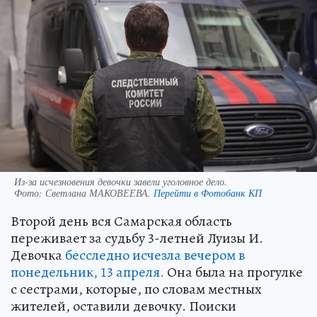
Из-за исчезновения девочки завели уголовное дело.
Фото:
Светлана МАКОВЕЕВА.
Перейти в Фотобанк КП
Второй день вся Самарская область
переживает за судьбу 3-летней Луизы И.
Девочка
бесследно исчезла вечером в
понедельник, 13 апреля.
Она была на прогулке
с сестрами, которые, по словам местных
жителей, оставили девочку. Поиски