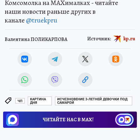
Комсомолка на MAXималках - читайте
наши новости раньше других в
канале
@truekpru
Источник:
kp.ru
Валентина ПОЛИКАРПОВА
КАРТИНА
ИСЧЕЗНОВЕНИЕ 3-ЛЕТНЕЙ ДЕВОЧКИ ПОД
ЧП
ДНЯ
САМАРОЙ
ЧИТАЙТЕ НАС В МАХ!