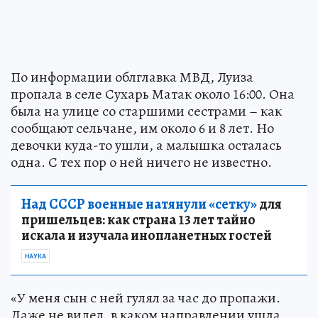
По информации облглавка МВД, Луиза
пропала в селе Сухарь Матак около 16:00. Она
была на улице со старшими сестрами – как
сообщают сельчане, им около 6 и 8 лет. Но
девочки куда-то ушли, а малышка осталась
одна. С тех пор о ней ничего не известно.
Над СССР военные натянули «сетку»
для
пришельцев: как страна 13 лет тайно
искала и изучала инопланетных гостей
НАУКА
«У меня сын с ней гулял за час до пропажи.
Даже не видел, в каком направлении ушла