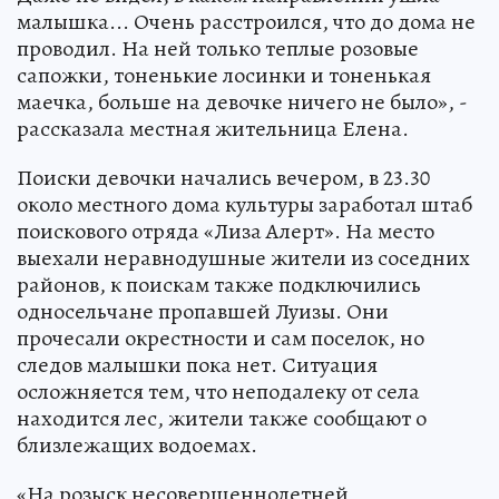
малышка... Очень расстроился, что до дома не
проводил. На ней только теплые розовые
сапожки, тоненькие лосинки и тоненькая
маечка, больше на девочке ничего не было», -
рассказала местная жительница Елена.
Поиски девочки начались вечером, в 23.30
около местного дома культуры заработал штаб
поискового отряда «Лиза Алерт». На место
выехали неравнодушные жители из соседних
районов, к поискам также подключились
односельчане пропавшей Луизы. Они
прочесали окрестности и сам поселок, но
следов малышки пока нет. Ситуация
осложняется тем, что неподалеку от села
находится лес, жители также сообщают о
близлежащих водоемах.
«На розыск несовершеннолетней