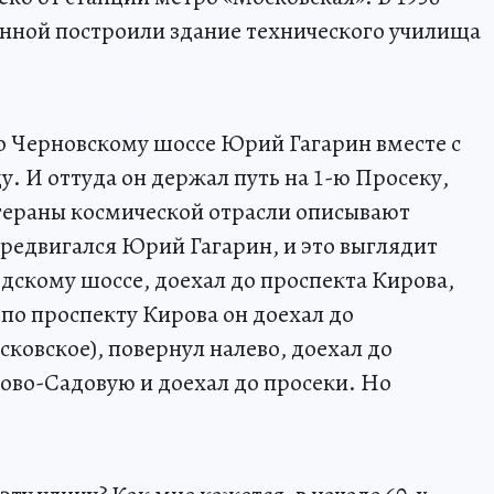
онной построили здание технического училища
по Черновскому шоссе Юрий Гагарин вместе с
. И оттуда он держал путь на 1-ю Просеку,
тераны космической отрасли описывают
редвигался Юрий Гагарин, и это выглядит
одскому шоссе, доехал до проспекта Кирова,
 по проспекту Кирова он доехал до
ковское), повернул налево, доехал до
ово-Садовую и доехал до просеки. Но