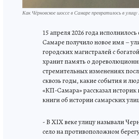
Как Чёрновское шоссе в Самаре превратилось в улиц
15 апреля 2026 года исполнилось 
Самаре получило новое имя – ул
городских магистралей с богато
хранит память о дореволюционн
стремительных изменениях после
сквозь годы, какие события и люд
«КП-Самара» рассказал историк и
книги об истории самарских ули
- В XIX веке улицу называли Чер
село на противоположном берег