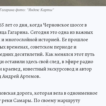
у Гагарина фото: "Яндекс Карты"
65 лет со дня, когда Черновское шоссе в
ица Гагарина. Сегодня это одна из важных
й и многослойной историей. Ее прошлое
ых временах, советском периоде и
дних десятилетий. Как менялся этот путь
и оставили здесь свой след, в эфире радио
 краевед, известный экскурсовод и автор
ц Андрей Артемов.
новская дорога, которая вела в одноименное
у реки Самары. По своему маршруту