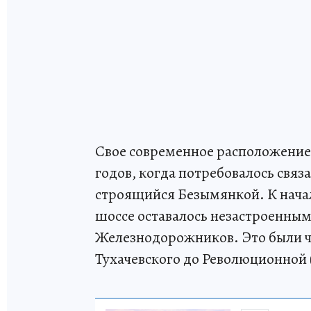
Свое современное расположение у
годов, когда потребовалось связ
строящийся Безымянкой. К нача
шоссе оставалось незастроенным
Железнодорожников. Это были ча
Тухачевского до Революционной 