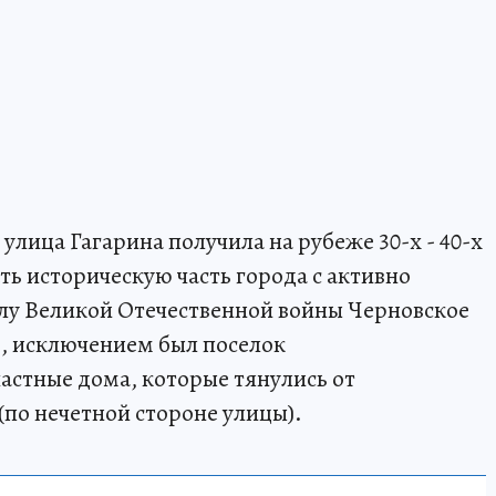
лица Гагарина получила на рубеже 30-х - 40-х
ать историческую часть города с активно
лу Великой Отечественной войны Черновское
, исключением был поселок
стные дома, которые тянулись от
(по нечетной стороне улицы).