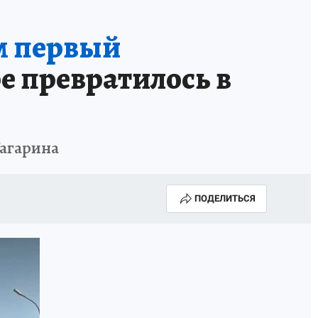
КА ГОДА-2025
ВРАЧ ГОДА-2025
ам первый
МАЯ
ДЕНЬ ПОБЕДЫ В САМАРЕ 2025
е превратилось в
ИИ
#ЭКОРАВНОВЕСИЕ
Гагарина
ПОДЕЛИТЬСЯ