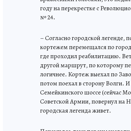
году на перекрестке с Революци
№ 24.
– Согласно городской легенде, 
кортежем перемещался по городу
где проходил реабилитацию. Ве
другой маршрут, по которому пе
логичнее. Кортеж выехал по Зав
потом поехал в сторону Волги. И
Семейкинского шоссе (сейчас Мос
Советской Армии, повернул на Н
городская легенда живет.