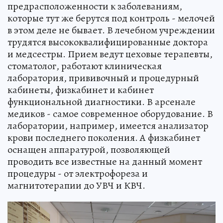
предрасположенности к заболеваниям,
которые тут же берутся под контроль - мелочей
в этом деле не бывает. В лечебном учреждении
трудятся высококвалифицированные доктора
и медсестры. Прием ведут цеховые терапевты,
стоматолог, работают клиническая
лаборатория, прививочный и процедурный
кабинеты, физкабинет и кабинет
функциональной диагностики. В арсенале
медиков - самое современное оборудование. В
лаборатории, например, имеется анализатор
крови последнего поколения. А физкабинет
оснащен аппаратурой, позволяющей
проводить все известные на данный момент
процедуры - от электрофореза и
магнитотерапии до УВЧ и КВЧ.