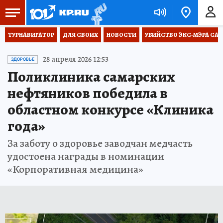
ТУРНАВИГАТОР
ДЛЯ СВОИХ
НОВОСТИ
УБИЙСТВО ЭКС-МЭРА СА
28 апреля 2026 12:53
ЗДОРОВЬЕ
Поликлиника самарских
нефтяников победила в
областном конкурсе «Клиника
года»
За заботу о здоровье заводчан медчасть
удостоена награды в номинации
«Корпоративная медицина»