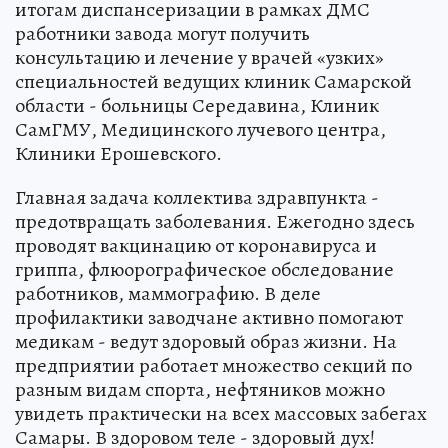
итогам диспансеризации в рамках ДМС
работники завода могут получить
консультацию и лечение у врачей «узких»
специальностей ведущих клиник Самарской
области - больницы Середавина, Клиник
СамГМУ, Медицинского лучевого центра,
Клиники Ерошевского.
Главная задача коллектива здравпункта -
предотвращать заболевания. Ежегодно здесь
проводят вакцинацию от коронавируса и
гриппа, флюорографическое обследование
работников, маммографию. В деле
профилактики заводчане активно помогают
медикам - ведут здоровый образ жизни. На
предприятии работает множество секций по
разным видам спорта, нефтяников можно
увидеть практически на всех массовых забегах
Самары. В здоровом теле - здоровый дух!