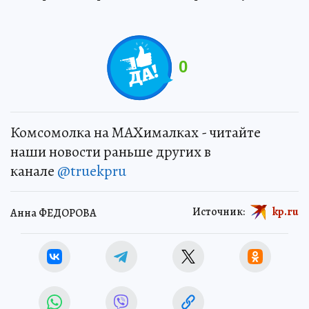
0
Комсомолка на MAXималках - читайте
наши новости раньше других в
канале
@truekpru
Источник:
kp.ru
Анна ФЕДОРОВА