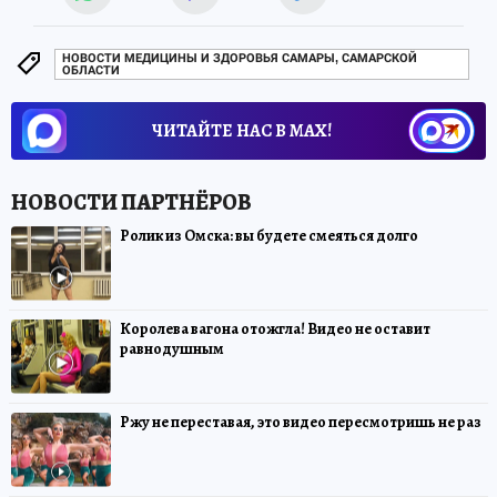
НОВОСТИ МЕДИЦИНЫ И ЗДОРОВЬЯ САМАРЫ, САМАРСКОЙ
ОБЛАСТИ
ЧИТАЙТЕ НАС В МАХ!
Ролик из Омска: вы будете смеяться долго
Королева вагона отожгла! Видео не оставит
равнодушным
Ржу не переставая, это видео пересмотришь не раз