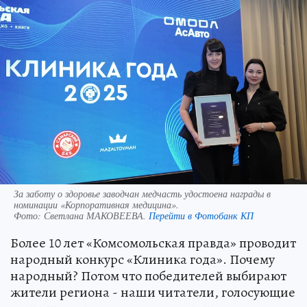
За заботу о здоровье заводчан медчасть удостоена награды в
номинации «Корпоративная медицина».
Фото:
Светлана МАКОВЕЕВА.
Перейти в Фотобанк КП
Более 10 лет «Комсомольская правда» проводит
народный конкурс «Клиника года». Почему
народный? Потом что победителей выбирают
жители региона - наши читатели, голосующие