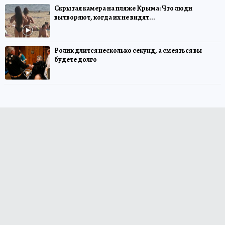
Скрытая камера на пляже Крыма: Что люди
вытворяют, когда их не видят...
Ролик длится несколько секунд, а смеяться вы
будете долго