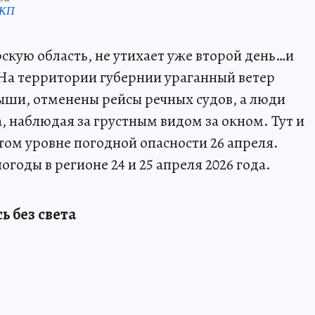
 КП
кую область, не утихает уже второй день…и
На территории губернии ураганный ветер
ыши, отменены рейсы речных судов, а люди
, наблюдая за грустным видом за окном. Тут и
том уровне погодной опасности 26 апреля.
годы в регионе 24 и 25 апреля 2026 года.
ь без света