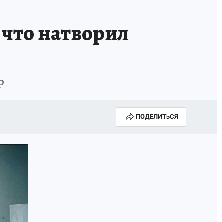
КА ГОДА-2025
ВРАЧ ГОДА-2025
что натворил
МАЯ
ДЕНЬ ПОБЕДЫ В САМАРЕ 2025
ИИ
#ЭКОРАВНОВЕСИЕ
р
ПОДЕЛИТЬСЯ