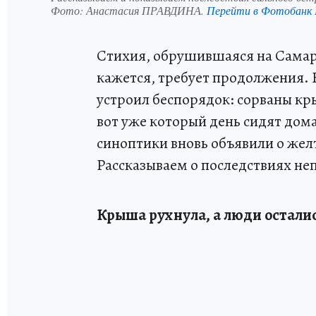
Фото:
Анастасия ПРАВДИНА.
Перейти в Фотобанк
Стихия, обрушившаяся на Самарс
кажется, требует продолжения. 
устроил беспорядок: сорваны кр
вот уже который день сидят дома
синоптики вновь объявили о жел
Рассказываем о последствиях непо
Крыша рухнула, а люди осталис