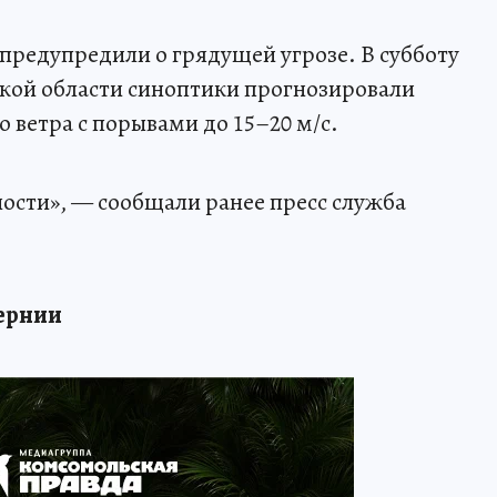
редупредили о грядущей угрозе. В субботу
ской области синоптики прогнозировали
 ветра с порывами до 15–20 м/с.
ости», — сообщали ранее пресс служба
бернии