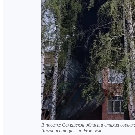
В поселке Самарской области стихия сорва
Администрация г.п. Безенчук