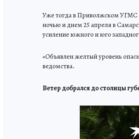
Уже тогда в Приволжском УГМС п
ночью и днем 25 апреля в Самар
усиление южного и юго западного
«Объявлен желтый уровень опасн
ведомства.
Ветер добрался до столицы гу