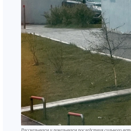
Рассказываем и показываем последствия сильного вет