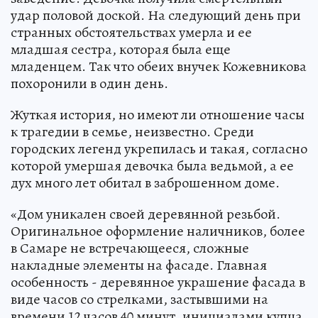
удар половой доской. На следующий день при
странных обстоятельствах умерла и ее
младшая сестра, которая была еще
младенцем. Так что обеих внучек Кожевникова
похоронили в один день.
Жуткая история, но имеют ли отношение часы
к трагедии в семье, неизвестно. Среди
городских легенд укрепилась и такая, согласно
которой умершая девочка была ведьмой, а ее
дух много лет обитал в заброшенном доме.
«Дом уникален своей деревянной резьбой.
Оригинальное оформление наличников, более
в Самаре не встречающееся, сложные
накладные элементы на фасаде. Главная
особенность - деревянное украшение фасада в
виде часов со стрелками, застывшими на
времени 12 часов 40 минут, инициалами купца