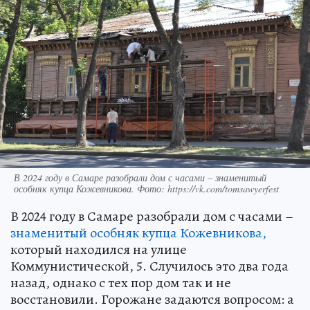
В 2024 году в Самаре разобрали дом с часами – знаменитый
особняк купца Кожевникова. Фото: https://vk.com/tomsawyerfest
В 2024 году в Самаре разобрали дом с часами –
знаменитый особняк купца Кожевникова,
который находился на улице
Коммунистической, 5. Случилось это два года
назад, однако с тех пор дом так и не
восстановили. Горожане задаются вопросом: а