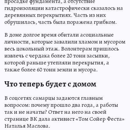
просадке фундамента, а отсутствие
гидроизоляции катастрофически сказалось на
деревянных перекрытиях. Часть из них
обрушилась, часть была поражена грибком.
В доме долгое время обитали асоциальные
личности, которые завалили хламом и мусором
весь цокольный этаж. Волонтерам пришлось
извлечь с чердака более 20 тонн засыпки,
которой раньше утепляли перекрытия, а
также более 60 тонн земли и мусора.
Что теперь будет с домом
В соцсетях самарцы задаются главным
вопросом: почему прошло два года, а работы
так и не начаты? Ответ на него на своей
странице ВК дала активист «Том Сойер Феста»
Наталья Маслова.