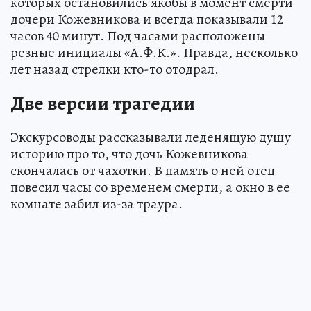
которых остановились якобы в момент смерти
дочери Кожевникова и всегда показывали 12
часов 40 минут. Под часами расположены
резные инициалы «А.Ф.К.». Правда, несколько
лет назад стрелки кто-то отодрал.
Две версии трагедии
Экскурсоводы рассказывали леденящую душу
историю про то, что дочь Кожевникова
скончалась от чахотки. В память о ней отец
повесил часы со временем смерти, а окно в ее
комнате забил из-за траура.