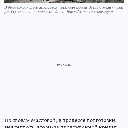
В доме сохранились изразцовая печь, деревянные двери с элементами
резьбы, лепнина на потолке. Фото: https://vk.com/tomsawyerfest
По словам Масловой, в процессе подготовки
выяснилось, что из-за проломленной крыши