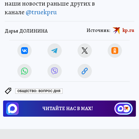
наши новости раньше других в
канале
@truekpru
Источник:
kp.ru
Дарья ДОЛИНИНА
ОБЩЕСТВО: ВОПРОС ДНЯ
ЧИТАЙТЕ НАС В МАХ!