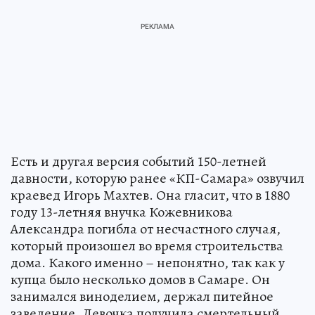
Есть и другая версия событий 150-летней
давности, которую ранее «КП-Самара» озвучил
краевед Игорь Махтев. Она гласит, что в 1880
году 13-летняя внучка Кожевникова
Александра погибла от несчастного случая,
который произошел во время строительства
дома. Какого именно – непонятно, так как у
купца было несколько домов в Самаре. Он
занимался виноделием, держал питейное
заведение. Девочка получила смертельный