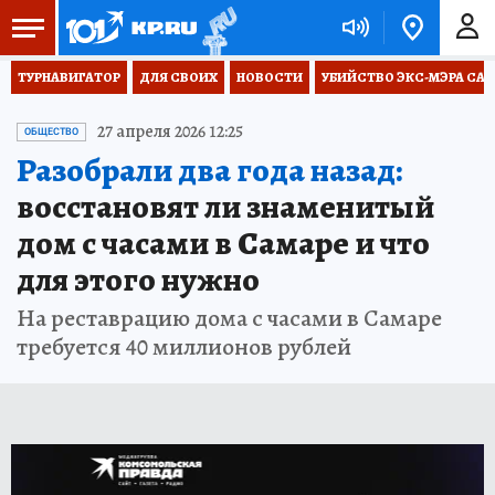
ТУРНАВИГАТОР
ДЛЯ СВОИХ
НОВОСТИ
УБИЙСТВО ЭКС-МЭРА СА
27 апреля 2026 12:25
ОБЩЕСТВО
Разобрали два года назад:
восстановят ли знаменитый
дом с часами в Самаре и что
для этого нужно
На реставрацию дома с часами в Самаре
требуется 40 миллионов рублей