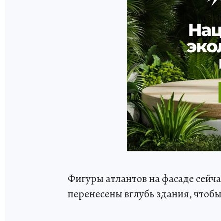
Фигуры атлантов на фасаде сейч
перенесены вглубь здания, чтоб