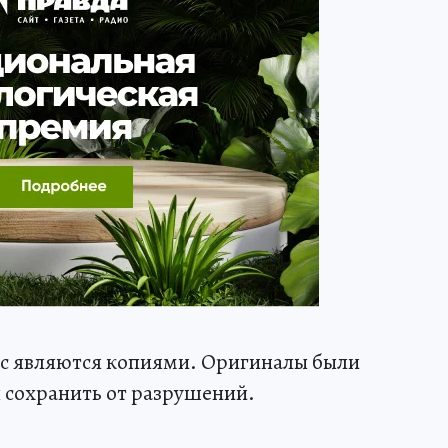
ас являются копиями. Оригиналы были
ы сохранить от разрушений.