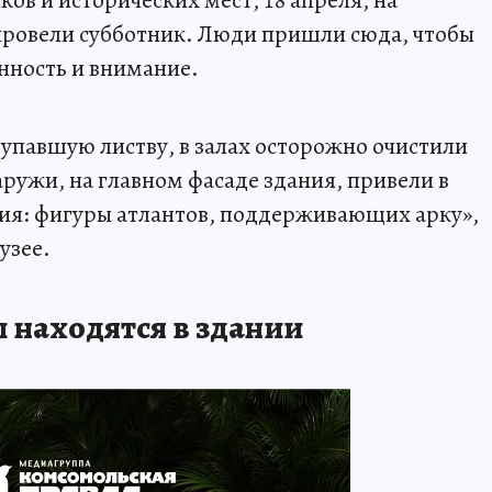
провели субботник. Люди пришли сюда, чтобы
нность и внимание.
упавшую листву, в залах осторожно очистили
ружи, на главном фасаде здания, привели в
ния: фигуры атлантов, поддерживающих арку»,
узее.
 находятся в здании