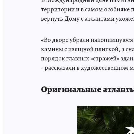
территории и в самом особняке 
вернуть Дому с атлантами ухоже
«Во дворе убрали накопившуюся 
камины с изящной плиткой, а сна
порядок главных «стражей» зда
- рассказали в художественном м
Оригинальные атланты