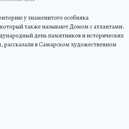
риторию у знаменитого особняка
 который также называют Домом с атлантами.
ждународный день памятников и исторических
я, рассказали в Самарском художественном