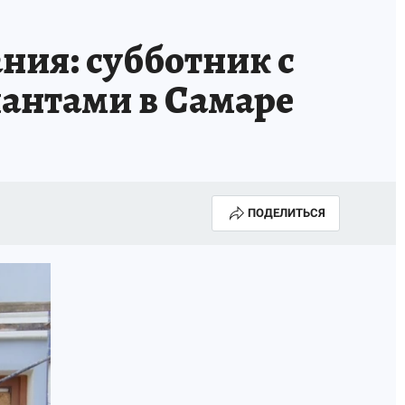
КА ГОДА-2025
ВРАЧ ГОДА-2025
ния: субботник с
МАЯ
ДЕНЬ ПОБЕДЫ В САМАРЕ 2025
лантами в Самаре
ИИ
#ЭКОРАВНОВЕСИЕ
ПОДЕЛИТЬСЯ