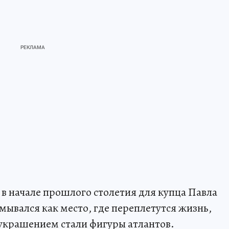
 в начале прошлого столетия для купца Павла
мывался как место, где переплетутся жизнь,
 украшением стали фигуры атлантов.