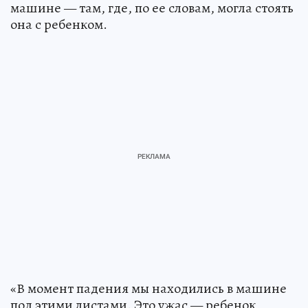
машине — там, где, по ее словам, могла стоять
она с ребенком.
«В момент падения мы находились в машине
под этими листами. Это ужас — ребенок