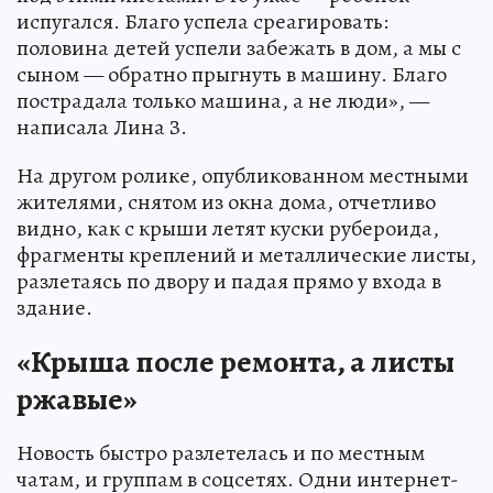
испугался. Благо успела среагировать:
половина детей успели забежать в дом, а мы с
сыном — обратно прыгнуть в машину. Благо
пострадала только машина, а не люди», —
написала Лина З.
На другом ролике, опубликованном местными
жителями, снятом из окна дома, отчетливо
видно, как с крыши летят куски рубероида,
фрагменты креплений и металлические листы,
разлетаясь по двору и падая прямо у входа в
здание.
«Крыша после ремонта, а листы
ржавые»
Новость быстро разлетелась и по местным
чатам, и группам в соцсетях. Одни интернет-