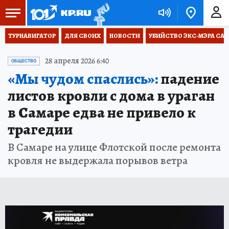
ТУРНАВИГАТОР
ДЛЯ СВОИХ
НОВОСТИ
УБИЙСТВО ЭКС-МЭРА СА
28 апреля 2026 6:40
ОБЩЕСТВО
«Мы чудом спаслись»:
падение
листов кровли с дома в ураган
в Самаре едва не привело к
трагедии
В Самаре на улице Флотской после ремонта
кровля не выдержала порывов ветра