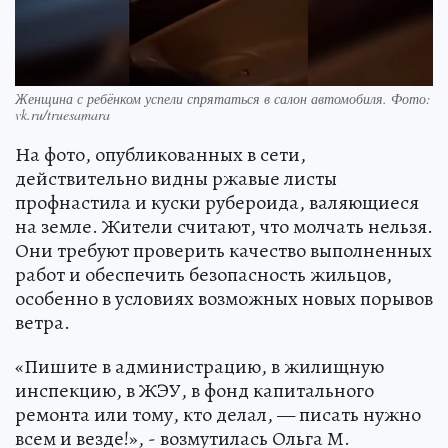
Женщина с ребёнком успели спрятаться в салон автомобиля. Фото:
vk.ru/truesamara
На фото, опубликованных в сети,
действительно видны ржавые листы
профнастила и куски рубероида, валяющиеся
на земле. Жители считают, что молчать нельзя.
Они требуют проверить качество выполненных
работ и обеспечить безопасность жильцов,
особенно в условиях возможных новых порывов
ветра.
«Пишите в администрацию, в жилищную
инспекцию, в ЖЭУ, в фонд капитального
ремонта или тому, кто делал, — писать нужно
всем и везде!», - возмутилась Ольга М.