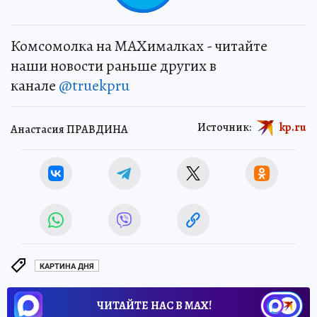
Комсомолка на MAXималках - читайте
наши новости раньше других в
канале
@truekpru
Источник:
kp.ru
Анастасия ПРАВДИНА
КАРТИНА ДНЯ
ЧИТАЙТЕ НАС В МАХ!