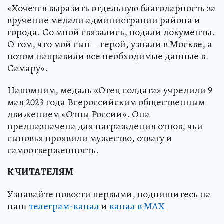
«Хочется выразить отдельную благодарность за
вручение медали администрации района и
города. Со мной связались, подали документы.
О том, что мой сын – герой, узнали в Москве, а
потом направили все необходимые данные в
Самару».
Напомним, медаль «Отец солдата» учредили 9
мая 2023 года Всероссийским общественным
движением «Отцы России». Она
предназначена для награждения отцов, чьи
сыновья проявили мужество, отвагу и
самоотверженность.
К ЧИТАТЕЛЯМ
Узнавайте новости первыми, подпишитесь на
наш
телеграм-канал
и
канал в МАХ