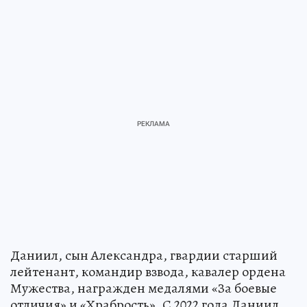
Даниил, сын Александра, гвардии старший
лейтенант, командир взвода, кавалер ордена
Мужества, награжден медалями «За боевые
отличия» и «Храбрость». С 2022 года Даниил