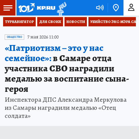
ТУРНАВИГАТОР
ДЛЯ СВОИХ
НОВОСТИ
УБИЙСТВО ЭКС-МЭРА СА
7 мая 2026 11:00
ОБЩЕСТВО
«Патриотизм – это у нас
семейное»:
в Самаре отца
участника СВО наградили
медалью за воспитание сына-
героя
Инспектора ДПС Александра Меркулова
из Самары наградили медалью «Отец
солдата»