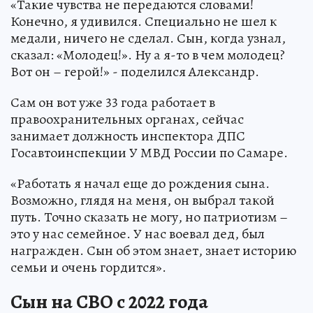
«Такие чувства не передаются словами!
Конечно, я удивился. Специально не шел к
медали, ничего не сделал. Сын, когда узнал,
сказал: «Молодец!». Ну а я-то в чем молодец?
Вот он – герой!» - поделился Александр.
Сам он вот уже 33 года работает в
правоохранительных органах, сейчас
занимает должность инспектора ДПС
Госавтоинспекции У МВД России по Самаре.
«Работать я начал еще до рождения сына.
Возможно, глядя на меня, он выбрал такой
путь. Точно сказать не могу, но патриотизм –
это у нас семейное. У нас воевал дед, был
награжден. Сын об этом знает, знает историю
семьи и очень гордится».
Сын на СВО с 2022 года