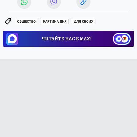
ОБЩЕСТВО
КАРТИНА ДНЯ
ДЛЯ СВОИХ
ЧИТАЙТЕ НАС В МАХ!