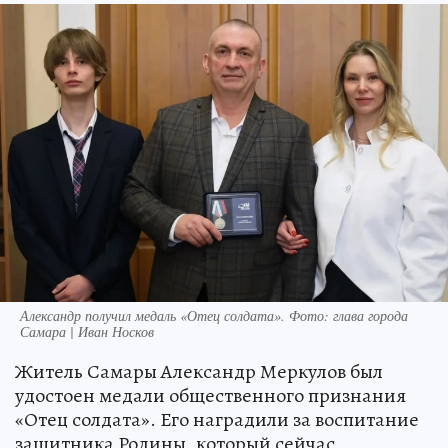
Александр получил медаль «Отец солдата». Фото: глава города
Самара | Иван Носков
Житель Самары Александр Меркулов был
удостоен медали общественного признания
«Отец солдата». Его наградили за воспитание
защитника Родины, который сейчас