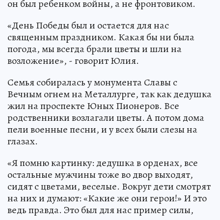
он был ребенком войны, а не фронтовиком.
«День Победы был и остается для нас
священным праздником. Какая бы ни была
погода, мы всегда брали цветы и шли на
возложение», - говорит Юлия.
Семья собиралась у монумента Славы с
Вечным огнем на Металлурге, так как дедушка
жил на проспекте Юных Пионеров. Все
родственники возлагали цветы. А потом дома
пели военные песни, и у всех были слезы на
глазах.
«Я помню картинку: дедушка в орденах, все
остальные мужчины тоже во двор выходят,
сидят с цветами, веселые. Вокруг дети смотрят
на них и думают: «Какие же они герои!» И это
ведь правда. Это был для нас пример силы,