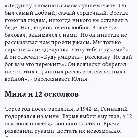
«Дедушку я помню в самом лучшем свете. Он
был самый добрый, самый сердечный. Всегда
помогал людям, никогда никого не оставлял в
беде. Нас, внуков, очень любил. Всячески
баловал, занимался с нами. Но он никогда не
рассказывал нам про эти ужасы. Мы только
спрашивали: «Дедушка, что у тебя с руками?»
А он отвечал: «Буду умирать - расскажу. Не дай
бог вам это пережить». Он всячески оберегал
нас от этих страшных рассказов, связанных с
войной», - рассказывает Юлия.
Мина и 12 осколков
Через год после распятия, в 1942-м, Геннадий
подорвался на мине. Взрыв выбил ему глаз, а 12
осколков навсегда вонзились в тело. Врачи
разводили руками: достать их невозможно.