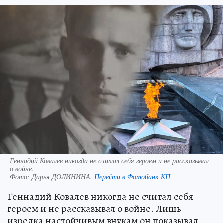
Геннадий Ковалев никогда не считал себя героем и не рассказывал
о войне.
Фото:
Дарья ДОЛИНИНА.
Перейти в Фотобанк КП
Геннадий Ковалев никогда не считал себя
героем и не рассказывал о войне. Лишь
изредка настойчивым внукам он показывал