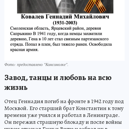
Фото: предоставлено "Комсомолке".
Завод, танцы и любовь на всю
жизнь
Отец Геннадия погиб на фронте в 1942 году под
Москвой. Его старший брат Константин к тому
времени уже учился и работал в Ленинграде.
Он пережил страшную блокаду и после войны
чудом отыскал Гену и Витю и забрал их в