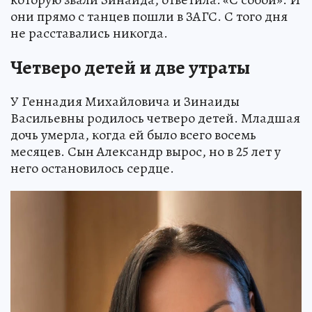
они прямо с танцев пошли в ЗАГС. С того дня
не расставались никогда.
Четверо детей и две утраты
У Геннадия Михайловича и Зинаиды
Васильевны родилось четверо детей. Младшая
дочь умерла, когда ей было всего восемь
месяцев. Сын Александр вырос, но в 25 лет у
него остановилось сердце.