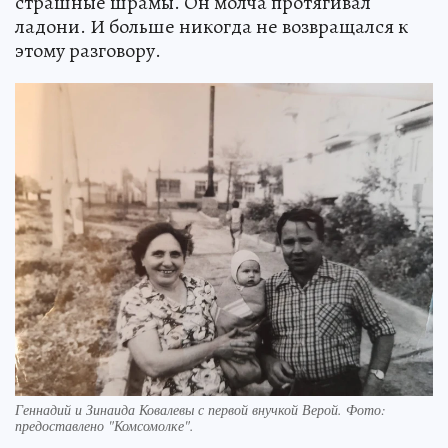
страшные шрамы. Он молча протягивал
ладони. И больше никогда не возвращался к
этому разговору.
Геннадий и Зинаида Ковалевы с первой внучкой Верой. Фото:
предоставлено "Комсомолке".