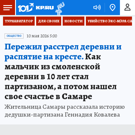
ТУРНАВИГАТОР
ДЛЯ СВОИХ
НОВОСТИ
УБИЙСТВО ЭКС-МЭРА СА
10 мая 2026 5:00
ОБЩЕСТВО
Пережил расстрел деревни и
распятие на кресте.
Как
мальчик из смоленской
деревни в 10 лет стал
партизаном, а потом нашел
свое счастье в Самаре
Жительница Самары рассказала историю
дедушки-партизана Геннадия Ковалева