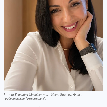
Внучка Геннадия Михайловича - Юлия Бизяева. Фото:
предоставлено "Комсомолке".