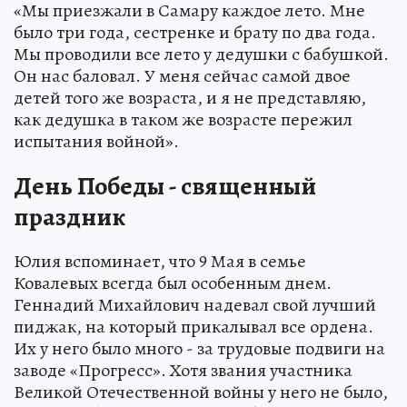
«Мы приезжали в Самару каждое лето. Мне
было три года, сестренке и брату по два года.
Мы проводили все лето у дедушки с бабушкой.
Он нас баловал. У меня сейчас самой двое
детей того же возраста, и я не представляю,
как дедушка в таком же возрасте пережил
испытания войной».
День Победы - священный
праздник
Юлия вспоминает, что 9 Мая в семье
Ковалевых всегда был особенным днем.
Геннадий Михайлович надевал свой лучший
пиджак, на который прикалывал все ордена.
Их у него было много - за трудовые подвиги на
заводе «Прогресс». Хотя звания участника
Великой Отечественной войны у него не было,