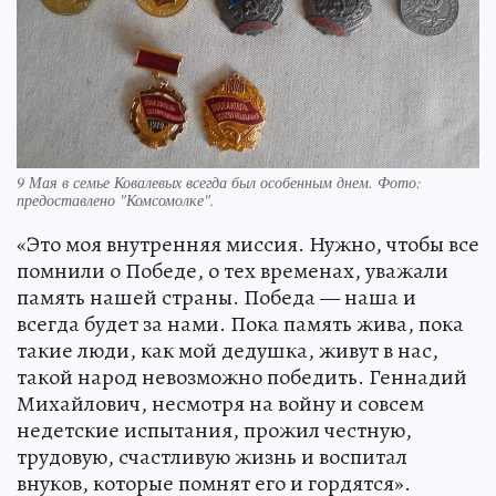
9 Мая в семье Ковалевых всегда был особенным днем. Фото:
предоставлено "Комсомолке".
«Это моя внутренняя миссия. Нужно, чтобы все
помнили о Победе, о тех временах, уважали
память нашей страны. Победа — наша и
всегда будет за нами. Пока память жива, пока
такие люди, как мой дедушка, живут в нас,
такой народ невозможно победить. Геннадий
Михайлович, несмотря на войну и совсем
недетские испытания, прожил честную,
трудовую, счастливую жизнь и воспитал
внуков, которые помнят его и гордятся».