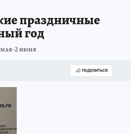
КА ГОДА-2025
ВРАЧ ГОДА-2025
кие праздничные
МАЯ
ДЕНЬ ПОБЕДЫ В САМАРЕ 2025
ный год
ИИ
#ЭКОРАВНОВЕСИЕ
 мая-2 июня
ПОДЕЛИТЬСЯ