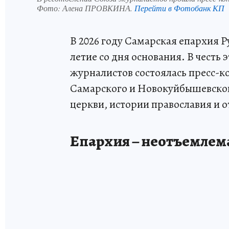
Фото:
Алена ПРОВКИНА.
Перейти в Фотобанк КП
В 2026 году Самарская епархия Р
летие со дня основания. В честь
журналистов состоялась пресс-к
Самарского и Новокуйбышевског
церкви, истории православия и 
Епархия – неотъемлема