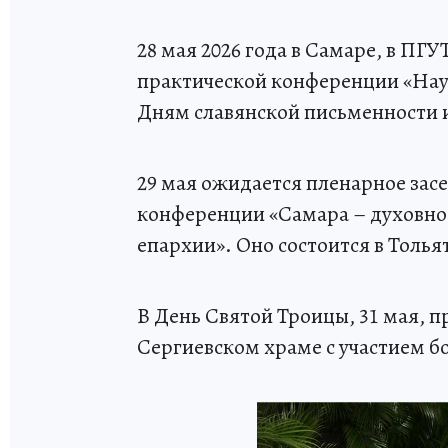
28 мая 2026 года в Самаре, в ПГ
практической конференции «Наук
Дням славянской письменности 
29 мая ожидается пленарное зас
конференции «Самара – духовное
епархии». Оно состоится в Толья
В День Святой Троицы, 31 мая, п
Сергиевском храме с участием б