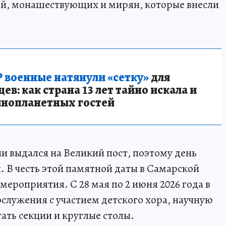
й, монашествующих и мирян, которые внесли
 военные натянули «сетку»
для
в: как страна 13 лет тайно искала и
инопланетных гостей
и выдался на Великий пост, поэтому день
 В честь этой памятной даты в Самарской
ероприятия. С 28 мая по 2 июня 2026 года в
ослужения с участием детского хора, научную
ать секции и круглые столы.