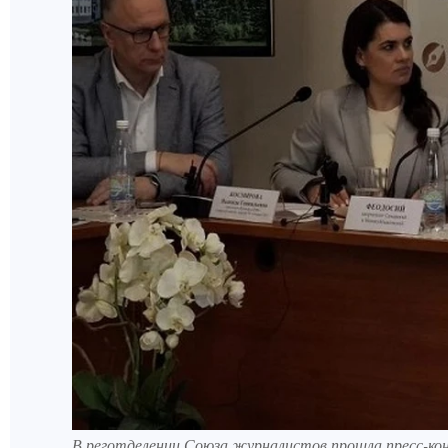
В реготделении Союза журналистов прошла пресс-кон