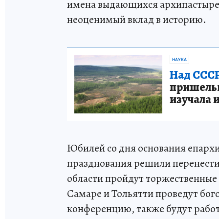
имена выдающихся архипастыре
неоценимый вклад в историю.
НАУКА
Над СССР
пришельце
изучала 
Юбилей со дня основания епархи
празднования решили перенести.
области пройдут торжественные м
Самаре и Тольятти проведут бог
конференцию, также будут работ