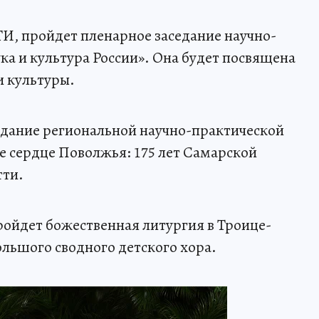
УТИ, пройдет пленарное заседание научно-
а и культура России». Она будет посвящена
и культуры.
едание региональной научно-практической
 сердце Поволжья: 175 лет Самарской
тти.
ройдет божественная литургия в Троице-
ольшого сводного детского хора.