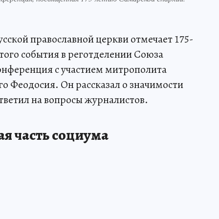
усской православной церкви отмечает 175-
 этого события в реготделении Союза
онференция с участием митрополита
о Феодосия. Он рассказал о значимости
ответил на вопросы журналистов.
я часть социума