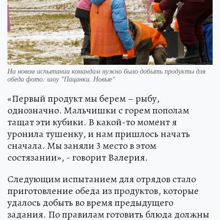
На новом испытании командам нужно было добыть продукты для
обеда фото: шоу "Пацанки. Новые"
«Первый продукт мы берем – рыбу,
однозначно. Мальчишки с горем пополам
тащат эти кубики. В какой-то момент я
уронила тушенку, и нам пришлось начать
сначала. Мы заняли 3 место в этом
состязании», - говорит Валерия.
Следующим испытанием для отрядов стало
приготовление обеда из продуктов, которые
удалось добыть во время предыдущего
задания. По правилам готовить блюда должны