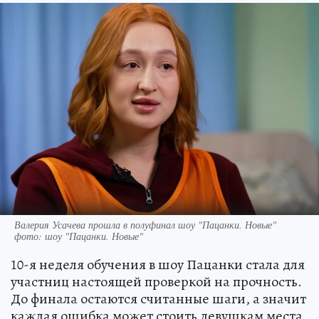
Валерия Усачева прошла в полуфинал шоу "Пацанки. Новые"
фото: шоу "Пацанки. Новые"
10-я неделя обучения в шоу Пацанки стала для
участниц настоящей проверкой на прочность.
До финала остаются считанные шаги, а значит
каждая ошибка может стоить девушкам места