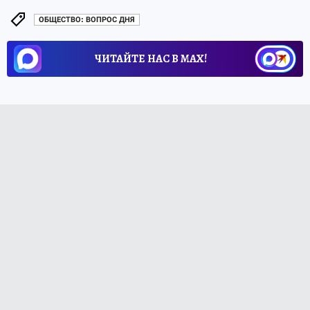
ОБЩЕСТВО: ВОПРОС ДНЯ
ЧИТАЙТЕ НАС В МАХ!