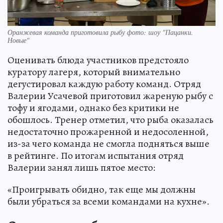
Оранжевая команда приготовила рыбу фото: шоу "Пацанки.
Новые"
Оценивать блюда участников предстояло
куратору лагеря, который внимательно
дегустировал каждую работу команд. Отряд
Валерии Усачевой приготовил жареную рыбу с
тофу и ягодами, однако без критики не
обошлось. Тренер отметил, что рыба оказалась
недостаточно прожаренной и недосоленной,
из-за чего команда не смогла подняться выше
в рейтинге. По итогам испытания отряд
Валерии занял лишь пятое место:
«Проигрывать обидно, так еще мы должны
были убраться за всеми командами на кухне».