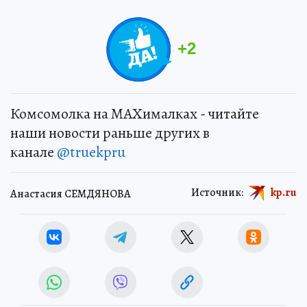
+
2
Комсомолка на MAXималках - читайте
наши новости раньше других в
канале
@truekpru
Источник:
kp.ru
Анастасия СЕМДЯНОВА