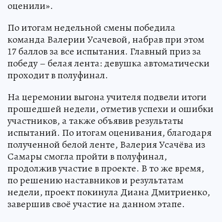
оценили».
По итогам недельной смены победила
команда Валерии Усачевой, набрав при этом
17 баллов за все испытания. Главный приз за
победу – белая лента: девушка автоматически
проходит в полуфинал.
На церемонии выгона учителя подвели итоги
прошедшей недели, отметив успехи и ошибки
участников, а также объявив результаты
испытаний. По итогам оценивания, благодаря
полученной белой ленте, Валерия Усачёва из
Самары смогла пройти в полуфинал,
продолжив участие в проекте. В то же время,
по решению наставников и результатам
недели, проект покинула Диана Дмитриенко,
завершив своё участие на данном этапе.