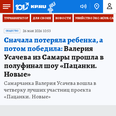
ТУРНАВИГАТОР
ДЛЯ СВОИХ
НОВОСТИ
УБИЙСТВО ЭКС-МЭРА СА
26 мая 2026 10:53
ОБЩЕСТВО
Сначала потеряла ребенка, а
потом победила:
Валерия
Усачева из Самары прошла в
полуфинал шоу «Пацанки.
Новые»
Самарчанка Валерия Усачева вошла в
четверку лучших участниц проекта
«Пацанки. Новые»