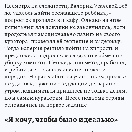
Несмотря на сложности, Валерии Усачевой всё
же удалось найти сбежавшего ребёнка, -
подросток прятался в шкафу. Однако на этом
испытании для девушки не закончились, дети
продолжали эмоционально давить на своего
куратора, проверяя её терпение и выдержку.
Тогда Валерия решила пойти на хитрость и
предложила подросткам сладости в обмен на
уборку комнаты. Неожиданно метод сработал,
и ребята всё-таки согласились навести
порядок. Но расслабиться участникам проекта
не удалось, - уже на следующий день рано
утром подниматься пришлось не только детям,
но и самим кураторам. После подъема отряды
отправились на первое задание.
«Я хочу, чтобы было идеально»