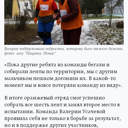
Валерия поддерживала подростка, которому было тяжело бежать
фото: шоу "Пацанки. Новые"
«Пока другие ребята из команды бегали и
собирали ленты по территории, мы с другим
мальчиком пешком догоняли их. В какой-то
момент мы и вовсе потеряли команду из виду».
В итоге оранжевый отряд смог успешно
собрать все шесть лент и занял второе место в
испытании. Команда Валерии Усачевой
проявила себя не только в борьбе за результат,
но и в поддержке других участников,