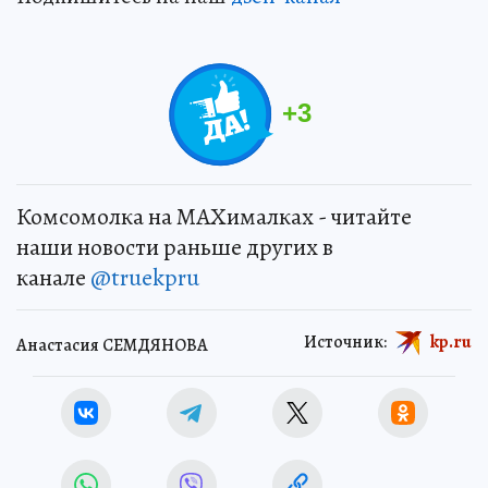
+
3
Комсомолка на MAXималках - читайте
наши новости раньше других в
канале
@truekpru
Источник:
kp.ru
Анастасия СЕМДЯНОВА