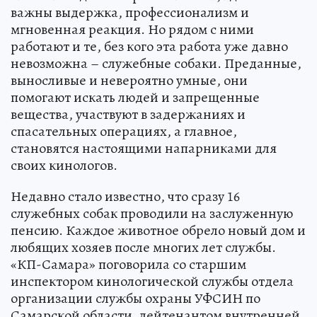
важны выдержка, профессионализм и
мгновенная реакция. Но рядом с ними
работают и те, без кого эта работа уже давно
невозможна – служебные собаки. Преданные,
выносливые и невероятно умные, они
помогают искать людей и запрещенные
вещества, участвуют в задержаниях и
спасательных операциях, а главное,
становятся настоящими напарниками для
своих кинологов.
Недавно стало известно, что сразу 16
служебных собак проводили на заслуженную
пенсию. Каждое животное обрело новый дом и
любящих хозяев после многих лет службы.
«КП-Самара» поговорила со старшим
инспектором кинологической службы отдела
организации службы охраны УФСИН по
Самарской области, лейтенантом внутренней