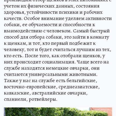
учетом их физических данных, состояния
здоровья, устойчивости психики и рабочих
качеств. Особое внимание уделяем активности
собаки, ее обучаемости и способности к
взаимодействию с человеком. Самый быстрый
способ для отбора собаки, это зайти в комнату
к щенкам, и тот, кто первый подбежит к
человеку, тот и будет считаться лучшим из тех,
кто есть. После того, как отобрали щенков, у
них происходит социализация. Чаще всего на
службе находятся немецкие овчарки, они
считаются универсальными животными.
Также у нас на службе есть бельгийские,
восточно-европейские, среднеазиатские,
кавказские, австралийские овчарки,
спаниели, ротвейлеры.