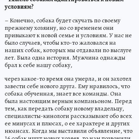
условиям?
– Конечно, собака будет скучать по своему
прежнему хозяину, но со временем они
привыкают к новой семье и условиям. У нас не
было случаев, чтобы кто-то жаловался на
наших собак, которых мы отдавали по выслуге
лет. Была одна история. Мужчина однажды
брал к себе нашу собаку,
через какое-то время она умерла, и он захотел
завести себе нового друга. Ему нравилось, что
собака обученная, знает все команды. Она
была настоящим верным компаньоном. Перед
тем, как передать собаку новому владельцу,
специалисты-кинологи рассказывают обо всех
ее минусах и плюсах, о ее характере и других
нюансах. Когда мы выставили объявление, что
16 собак ищут новых хозяев, то нам позвонили