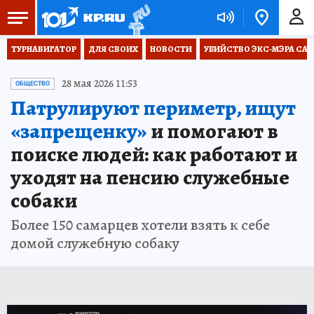
ТУРНАВИГАТОР
ДЛЯ СВОИХ
НОВОСТИ
УБИЙСТВО ЭКС-МЭРА СА
28 мая 2026 11:53
ОБЩЕСТВО
Патрулируют периметр, ищут
«запрещенку»
и помогают в
поиске людей: как работают и
уходят на пенсию служебные
собаки
Более 150 самарцев хотели взять к себе
домой служебную собаку